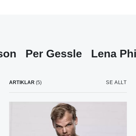
son
Per Gessle
Lena Phi
ARTIKLAR
(5)
SE ALLT