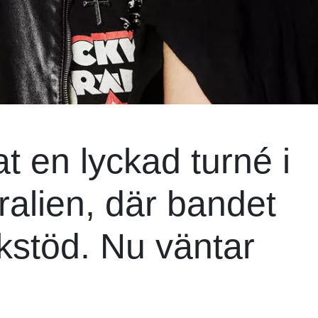
t en lyckad turné i
ralien, där bandet
ikstöd. Nu väntar