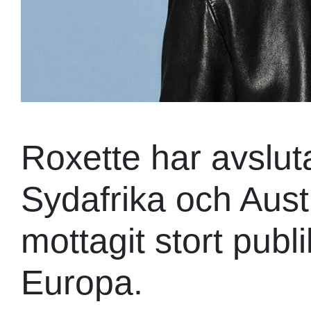
Roxette har avsluta
Sydafrika och Aust
mottagit stort publ
Europa.