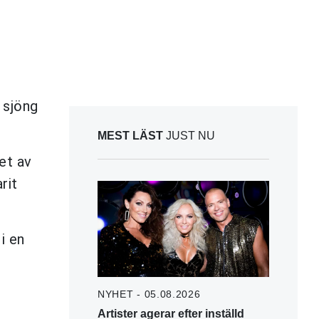
 sjöng
MEST LÄST
JUST NU
et av
rit
i en
NYHET - 05.08.2026
Artister agerar efter inställd