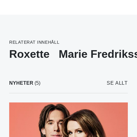
RELATERAT INNEHÅLL
Roxette
Marie Fredriks
NYHETER
(5)
SE ALLT