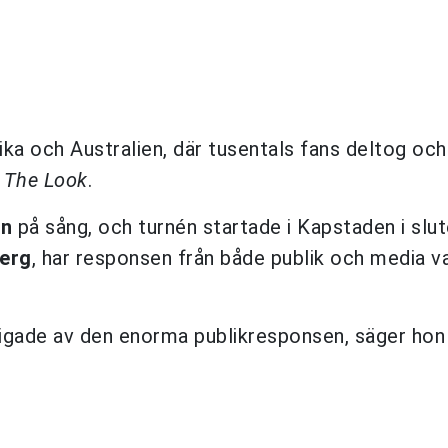
rika och Australien, där tusentals fans deltog och
h
The Look
.
on
på sång, och turnén startade i Kapstaden i slut
erg
, har responsen från både publik och media va
igade av den enorma publikresponsen, säger hon 