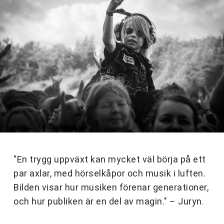
"En trygg uppväxt kan mycket väl börja på ett
par axlar, med hörselkåpor och musik i luften.
Bilden visar hur musiken förenar generationer,
och hur publiken är en del av magin." – Juryn.