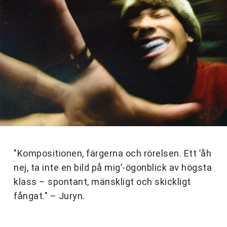
"Kompositionen, färgerna och rörelsen. Ett ’åh
nej, ta inte en bild på mig’-ögonblick av högsta
klass – spontant, mänskligt och skickligt
fångat." – Juryn.