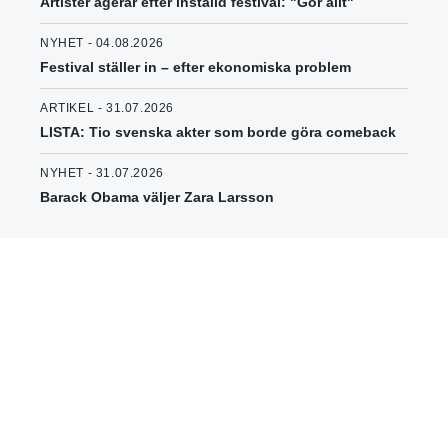
Artister agerar efter inställd festival: "Gör allt"
NYHET - 04.08.2026
Festival ställer in – efter ekonomiska problem
ARTIKEL - 31.07.2026
LISTA: Tio svenska akter som borde göra comeback
NYHET - 31.07.2026
Barack Obama väljer Zara Larsson