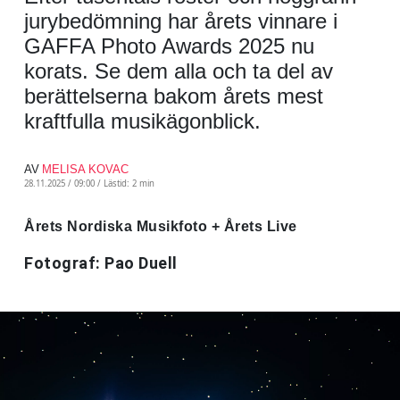
jurybedömning har årets vinnare i
GAFFA Photo Awards 2025 nu
korats. Se dem alla och ta del av
berättelserna bakom årets mest
kraftfulla musikägonblick.
AV
MELISA KOVAC
28.11.2025 / 09:00 /
Lästid: 2 min
Årets Nordiska Musikfoto + Årets Live
Fotograf: Pao Duell