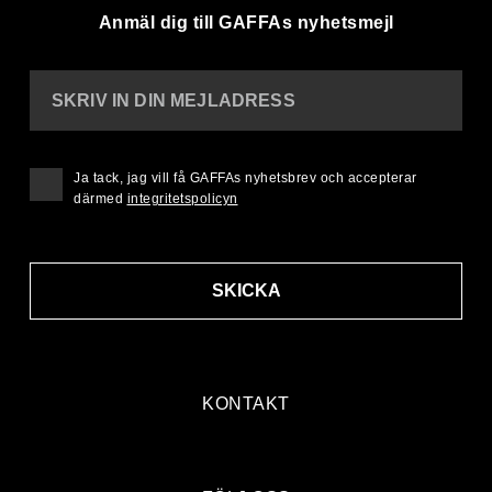
Anmäl dig till GAFFAs nyhetsmejl
SKRIV IN DIN MEJLADRESS
Ja tack, jag vill få GAFFAs nyhetsbrev och accepterar
därmed
integritetspolicyn
SKICKA
KONTAKT