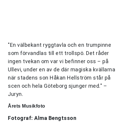
"En välbekant ryggtavla och en trumpinne
som förvandlas till ett trollspö. Det råder
ingen tvekan om var vi befinner oss – på
Ullevi, under en av de där magiska kvällarna
när stadens son Håkan Hellström står på
scen och hela Göteborg sjunger med." –
Juryn.
Årets Musikfoto
Fotograf: Alma Bengtsson