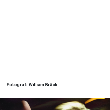
Fotograf: William Bräck