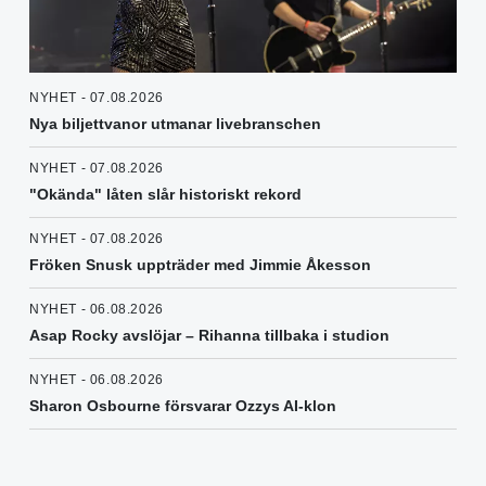
NYHET - 07.08.2026
Nya biljettvanor utmanar livebranschen
NYHET - 07.08.2026
"Okända" låten slår historiskt rekord
NYHET - 07.08.2026
Fröken Snusk uppträder med Jimmie Åkesson
NYHET - 06.08.2026
Asap Rocky avslöjar – Rihanna tillbaka i studion
NYHET - 06.08.2026
Sharon Osbourne försvarar Ozzys AI-klon