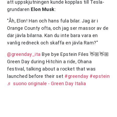
att uppskjutningen kunde kopplas till Tesla-
grundaren
Elon Musk
:
"Åh, Elon! Han och hans fula bilar. Jag är i
Orange County ofta, och jag ser massor av de
där jävla bilarna. Kan du inte bara vara en
vanlig redneck och skaffa en jävla Ram?"
@greenday_ita
Bye bye Epstein Files 👋🏼👋🏼
Green Day during Hitchin a ride, Ohana
festival, talking about a rocket that was
launched before their set
#greenday
#epstein
♬ suono originale - Green Day Italia