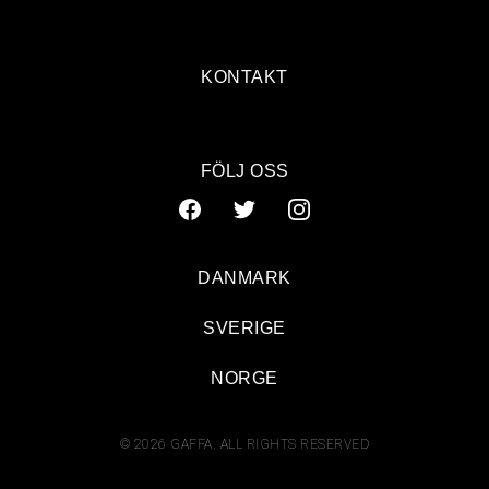
KONTAKT
FÖLJ OSS
DANMARK
SVERIGE
NORGE
© 2026 GAFFA. ALL RIGHTS RESERVED