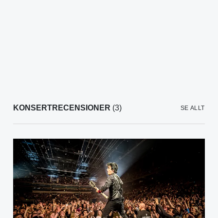
KONSERTRECENSIONER
(3)
SE ALLT