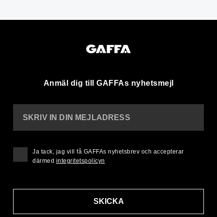
Anmäl dig till GAFFAs nyhetsmejl
SKRIV IN DIN MEJLADRESS
Ja tack, jag vill få GAFFAs nyhetsbrev och accepterar
därmed
integritetspolicyn
SKICKA