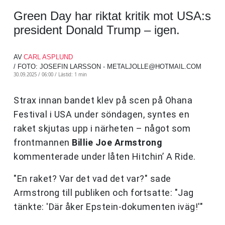
Green Day har riktat kritik mot USA:s
president Donald Trump – igen.
AV
CARL ASPLUND
/ FOTO: JOSEFIN LARSSON -
METALJOLLE@HOTMAIL.COM
30.09.2025 / 06:00 /
Lästid: 1 min
Strax innan bandet klev på scen på Ohana
Festival i USA under söndagen, syntes en
raket skjutas upp i närheten – något som
frontmannen
Billie Joe Armstrong
kommenterade under låten Hitchin’ A Ride.
"En raket? Var det vad det var?" sade
Armstrong till publiken och fortsatte: "Jag
tänkte: 'Där åker Epstein-dokumenten iväg!'"