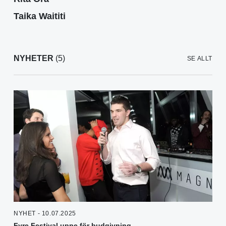
Taika Waititi
NYHETER
(5)
SE ALLT
NYHET - 10.07.2025
Fyre Festival uppe för budgivning