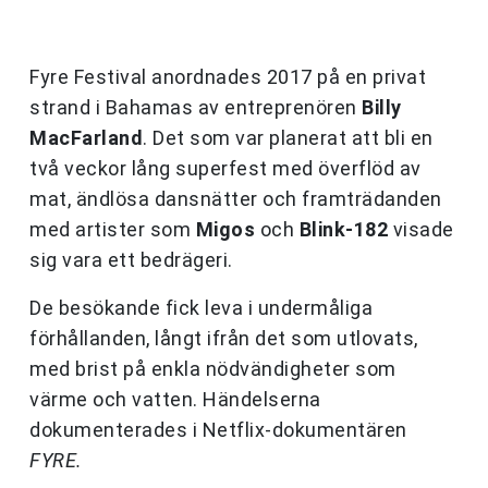
Fyre Festival anordnades 2017 på en privat
strand i Bahamas av entreprenören
Billy
MacFarland
. Det som var planerat att bli en
två veckor lång superfest med överflöd av
mat, ändlösa dansnätter och framträdanden
med artister som
Migos
och
Blink-182
visade
sig vara ett bedrägeri.
De besökande fick leva i undermåliga
förhållanden, långt ifrån det som utlovats,
med brist på enkla nödvändigheter som
värme och vatten. Händelserna
dokumenterades i Netflix-dokumentären
FYRE.