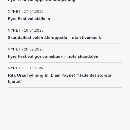
NYHET - 17.04.2025
Fyre Festival ställs in
NYHET - 10.04.2025
Skandalfestivalen återuppstår – utan livemusik
NYHET - 26.02.2025
Fyre Festival gör comeback – trots skandalen
NYHET - 11.11.2024
Rita Oras hyllning till Liam Payne: "Hade det största
hjärtat"