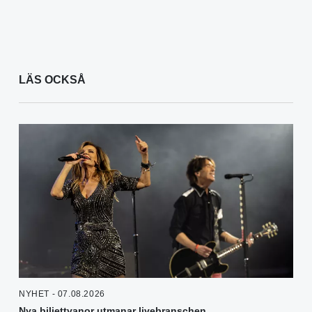
LÄS OCKSÅ
NYHET - 07.08.2026
Nya biljettvanor utmanar livebranschen