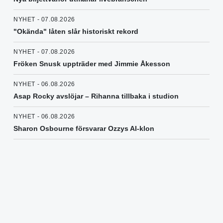
NYHET - 07.08.2026
"Okända" låten slår historiskt rekord
NYHET - 07.08.2026
Fröken Snusk uppträder med Jimmie Åkesson
NYHET - 06.08.2026
Asap Rocky avslöjar – Rihanna tillbaka i studion
NYHET - 06.08.2026
Sharon Osbourne försvarar Ozzys AI-klon