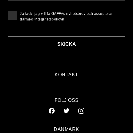
Ja tack, jag vill få GAFFAs nyhetsbrev och accepterar
därmed
integritetspolicyn
SKICKA
KONTAKT
FÖLJ OSS
DANMARK