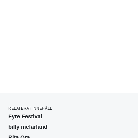
RELATERAT INNEHÅLL
Fyre Festival
billy mcfarland
Rita Ora