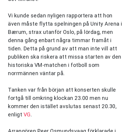
Vi kunde sedan nyligen rapportera att hon
även måste flytta spelningen på Unity Arena i
Bærum, strax utanför Oslo, på lördag, men
denna gång enbart några timmar framåt i
tiden. Detta på grund av att man inte vill att
publiken ska riskera att missa starten av den
historiska VM-matchen i fotboll som
norrmännen väntar på.
Tanken var från början att konserten skulle
fortgå till omkring klockan 23.00 men nu
kommer den istället avslutas senast 20.30,
enligt
VG
.
Arrangören Peer Osmundsvaag förklarade i