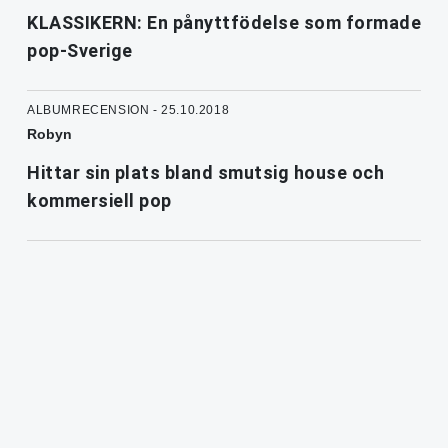
KLASSIKERN: En pånyttfödelse som formade
pop-Sverige
ALBUMRECENSION - 25.10.2018
Robyn
Hittar sin plats bland smutsig house och
kommersiell pop