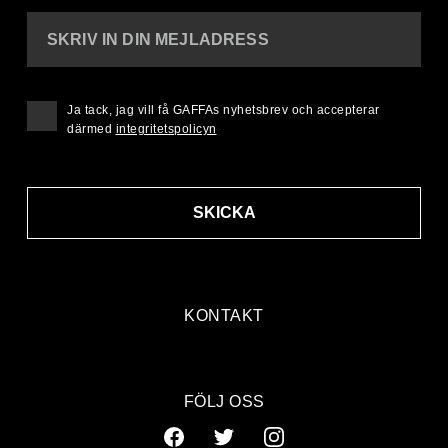
SKRIV IN DIN MEJLADRESS
Ja tack, jag vill få GAFFAs nyhetsbrev och accepterar
därmed
integritetspolicyn
SKICKA
KONTAKT
FÖLJ OSS