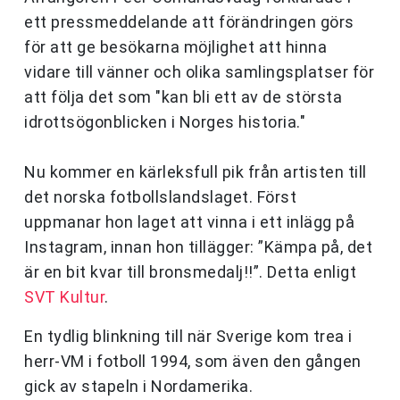
ett pressmeddelande att förändringen görs
för att ge besökarna möjlighet att hinna
vidare till vänner och olika samlingsplatser för
att följa det som "kan bli ett av de största
idrottsögonblicken i Norges historia."
Nu kommer en kärleksfull pik från artisten till
det norska fotbollslandslaget. Först
uppmanar hon laget att vinna i ett inlägg på
Instagram, innan hon tillägger: ”Kämpa på, det
är en bit kvar till bronsmedalj!!”. Detta enligt
SVT Kultur
.
En tydlig blinkning till när Sverige kom trea i
herr-VM i fotboll 1994, som även den gången
gick av stapeln i Nordamerika.