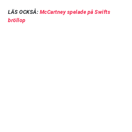
LÄS OCKSÅ:
McCartney spelade på Swifts
bröllop