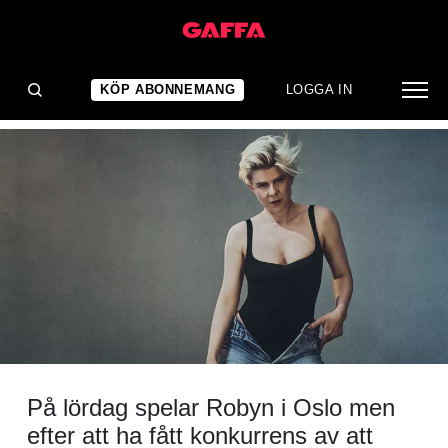
NYHET
Robyn pikar Norge
KÖP ABONNEMANG
LOGGA IN
På lördag spelar Robyn i Oslo men
efter att ha fått konkurrens av att