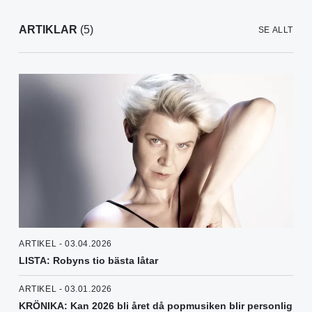
ARTIKLAR
(5)
SE ALLT
ARTIKEL - 03.04.2026
LISTA: Robyns tio bästa låtar
ARTIKEL - 03.01.2026
KRÖNIKA: Kan 2026 bli året då popmusiken blir personlig