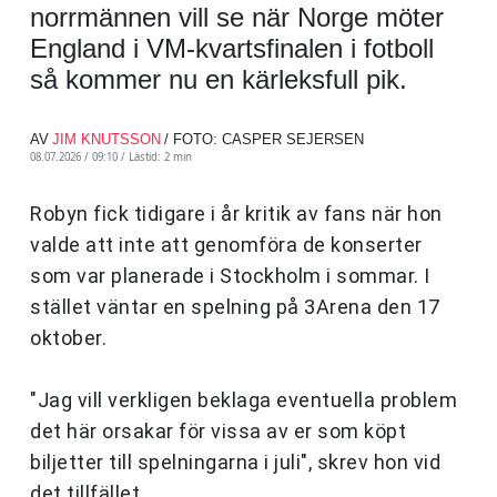
norrmännen vill se när Norge möter
England i VM-kvartsfinalen i fotboll
så kommer nu en kärleksfull pik.
AV
JIM KNUTSSON
/ FOTO: CASPER SEJERSEN
08.07.2026 / 09:10 /
Lästid: 2 min
Robyn fick tidigare i år kritik av fans när hon
valde att inte att genomföra de konserter
som var planerade i Stockholm i sommar. I
stället väntar en spelning på 3Arena den 17
oktober.
"Jag vill verkligen beklaga eventuella problem
det här orsakar för vissa av er som köpt
biljetter till spelningarna i juli", skrev hon vid
det tillfället.