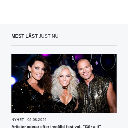
MEST LÄST
JUST NU
NYHET - 05.08.2026
Artister agerar efter inställd festival: "Gör allt"