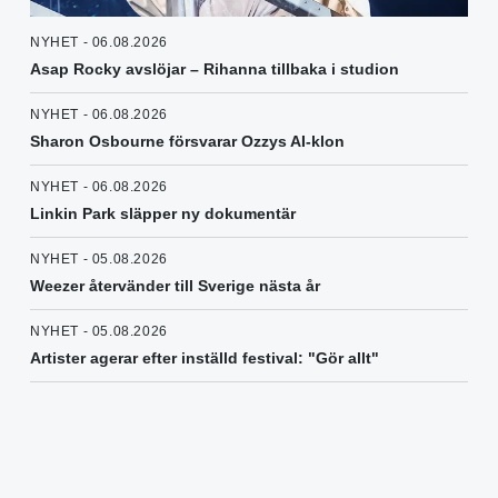
NYHET - 06.08.2026
Asap Rocky avslöjar – Rihanna tillbaka i studion
NYHET - 06.08.2026
Sharon Osbourne försvarar Ozzys AI-klon
NYHET - 06.08.2026
Linkin Park släpper ny dokumentär
NYHET - 05.08.2026
Weezer återvänder till Sverige nästa år
NYHET - 05.08.2026
Artister agerar efter inställd festival: "Gör allt"