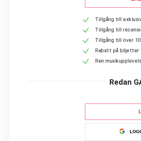
Tillgång till exklu
Tillgång till recen
Tillgång till över 
Rabatt på biljetter 
Ren musikupplevels
Redan G
LOGG