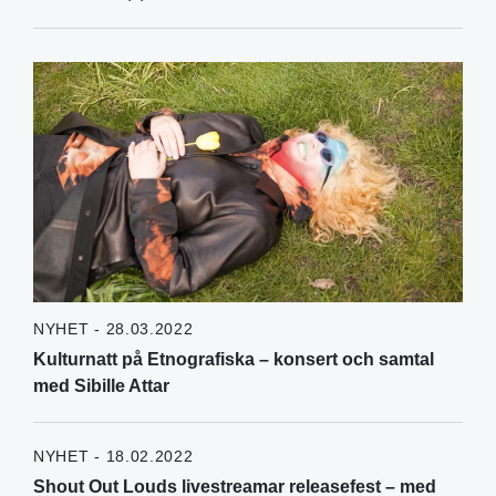
NYHET - 28.03.2022
Kulturnatt på Etnografiska – konsert och samtal
med Sibille Attar
NYHET - 18.02.2022
Shout Out Louds livestreamar releasefest – med