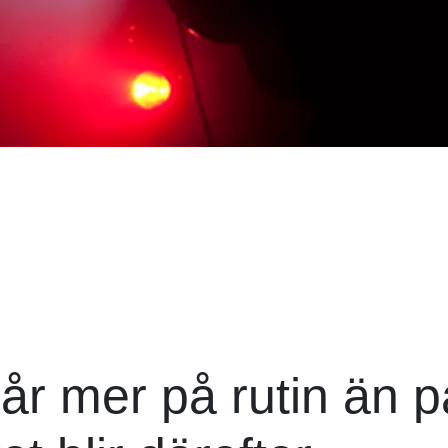
år mer på rutin än p