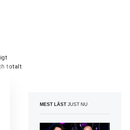
igt
h totalt
MEST LÄST
JUST NU