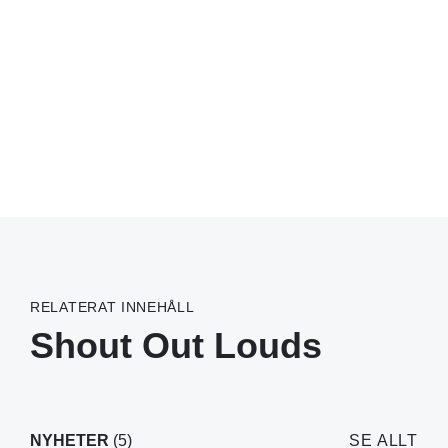
RELATERAT INNEHÅLL
Shout Out Louds
NYHETER
(5)
SE ALLT