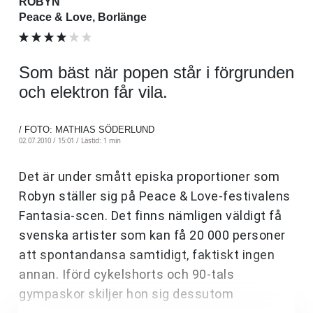
ROBYN
Peace & Love, Borlänge
Som bäst när popen står i förgrunden
och elektron får vila.
/ FOTO: MATHIAS SÖDERLUND
02.07.2010 / 15:01 /
Lästid: 1 min
Det är under smått episka proportioner som
Robyn ställer sig på Peace & Love-festivalens
Fantasia-scen. Det finns nämligen väldigt få
svenska artister som kan få 20 000 personer
att spontandansa samtidigt, faktiskt ingen
annan. Iförd cykelshorts och 90-tals
gympaskor skiljer hon sig dessutom