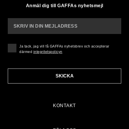
Anmäl dig till GAFFAs nyhetsmejl
SKRIV IN DIN MEJLADRESS
Ja tack, jag vill få GAFFAs nyhetsbrev och accepterar
därmed
integritetspolicyn
SKICKA
KONTAKT