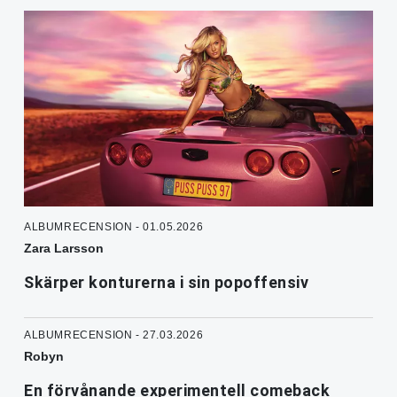
ALBUMRECENSION - 01.05.2026
Zara Larsson
Skärper konturerna i sin popoffensiv
ALBUMRECENSION - 27.03.2026
Robyn
En förvånande experimentell comeback