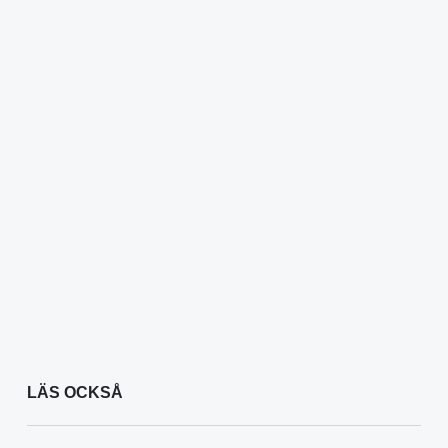
LÄS OCKSÅ