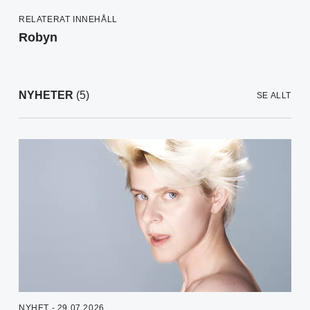
RELATERAT INNEHÅLL
Robyn
NYHETER
(5)
SE ALLT
NYHET - 29.07.2026