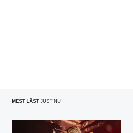
MEST LÄST
JUST NU