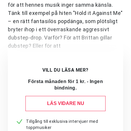
för att hennes musik inger samma känsla.
Tänk till exempel på hiten "Hold it Against Me"
– en rätt fantasilös popdänga, som plötsligt
bryter ihop i ett överraskande aggressivt
dubstep-drop. Varför? För att Brittan gillar
dubstep? Eller för att
VILL DU LÄSA MER?
Första månaden för 1 kr. - Ingen
bindning.
LÄS VIDARE NU
Tillgång till exklusiva intervjuer med
toppmusiker