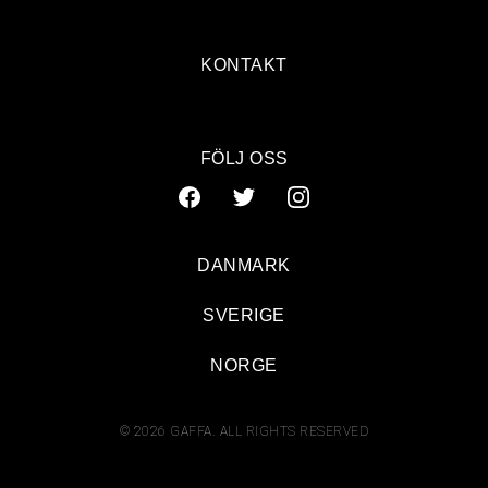
KONTAKT
FÖLJ OSS
DANMARK
SVERIGE
NORGE
© 2026 GAFFA. ALL RIGHTS RESERVED