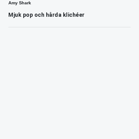
Amy Shark
Mjuk pop och hårda klichéer