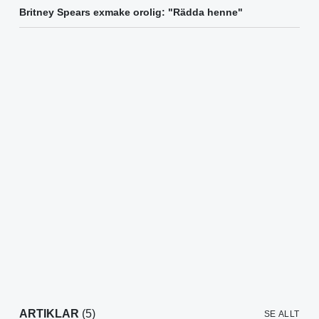
Britney Spears exmake orolig: "Rädda henne"
ARTIKLAR
(5)
SE ALLT