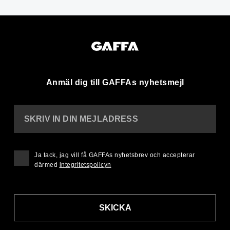
Anmäl dig till GAFFAs nyhetsmejl
SKRIV IN DIN MEJLADRESS
Ja tack, jag vill få GAFFAs nyhetsbrev och accepterar
därmed
integritetspolicyn
SKICKA