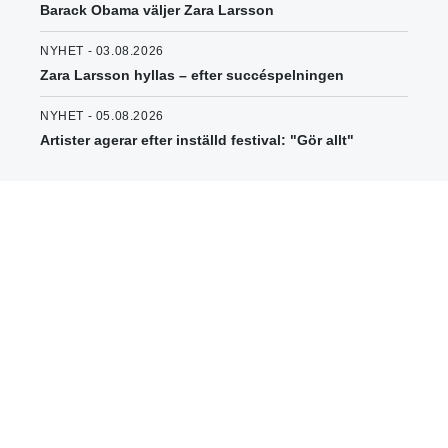
Barack Obama väljer Zara Larsson
NYHET - 03.08.2026
Zara Larsson hyllas – efter succéspelningen
NYHET - 05.08.2026
Artister agerar efter inställd festival: "Gör allt"