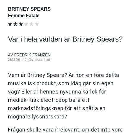
BRITNEY SPEARS
Femme Fatale
Var i hela världen är Britney Spears?
AV FREDRIK FRANZÉN
23.03.2011 / 01:00 /
Lästid: 1 min
Vem är Britney Spears? Är hon en före detta
musikalisk produkt, som idag går sin egen
väg? Eller är hennes nyvunna kärlek för
mediekritisk electropop bara ett
marknadsföringsknep för att snärja en
mognare lyssnarskara?
Frågan skulle vara irrelevant, om det inte vore