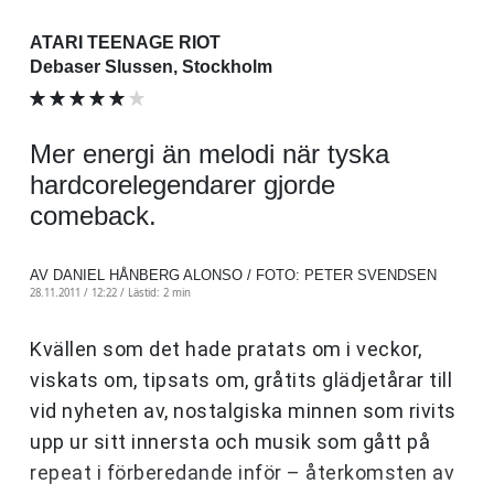
ATARI TEENAGE RIOT
Debaser Slussen, Stockholm
Mer energi än melodi när tyska
hardcorelegendarer gjorde
comeback.
AV DANIEL HÅNBERG ALONSO / FOTO: PETER SVENDSEN
28.11.2011 / 12:22 /
Lästid: 2 min
Kvällen som det hade pratats om i veckor,
viskats om, tipsats om, gråtits glädjetårar till
vid nyheten av, nostalgiska minnen som rivits
upp ur sitt innersta och musik som gått på
repeat i förberedande inför – återkomsten av