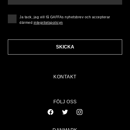
Ja tack, jag vill få GAFFAs nyhetsbrev och accepterar
därmed
integritetspolicyn
SKICKA
KONTAKT
FÖLJ OSS