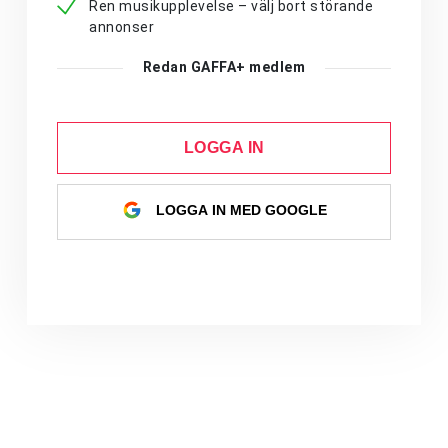
Ren musikupplevelse – välj bort störande
annonser
Redan GAFFA+ medlem
LOGGA IN
LOGGA IN MED GOOGLE