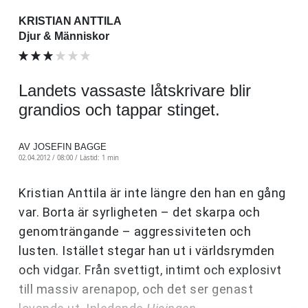
KRISTIAN ANTTILA
Djur & Människor
Landets vassaste låtskrivare blir
grandios och tappar stinget.
AV JOSEFIN BAGGE
02.04.2012 / 08:00 /
Lästid: 1 min
Kristian Anttila är inte längre den han en gång
var. Borta är syrligheten – det skarpa och
genomträngande – aggressiviteten och
lusten. Istället stegar han ut i världsrymden
och vidgar. Från svettigt, intimt och explosivt
till massiv arenapop, och det ser genast