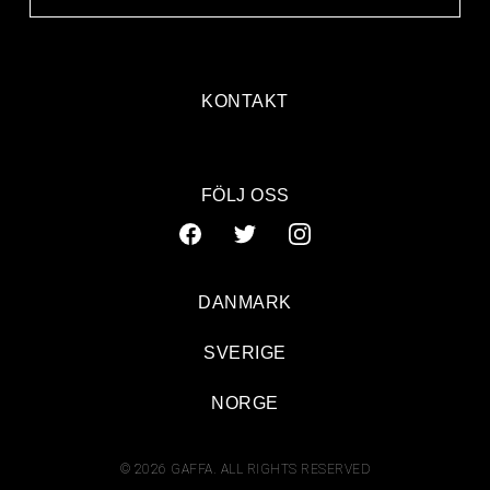
KONTAKT
FÖLJ OSS
DANMARK
SVERIGE
NORGE
© 2026 GAFFA. ALL RIGHTS RESERVED