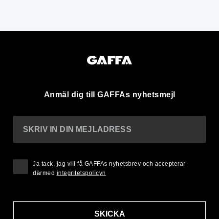
Anmäl dig till GAFFAs nyhetsmejl
SKRIV IN DIN MEJLADRESS
Ja tack, jag vill få GAFFAs nyhetsbrev och accepterar
därmed
integritetspolicyn
SKICKA