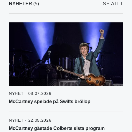
NYHETER
(5)
SE ALLT
NYHET - 08.07.2026
McCartney spelade på Swifts bröllop
NYHET - 22.05.2026
McCartney gästade Colberts sista program