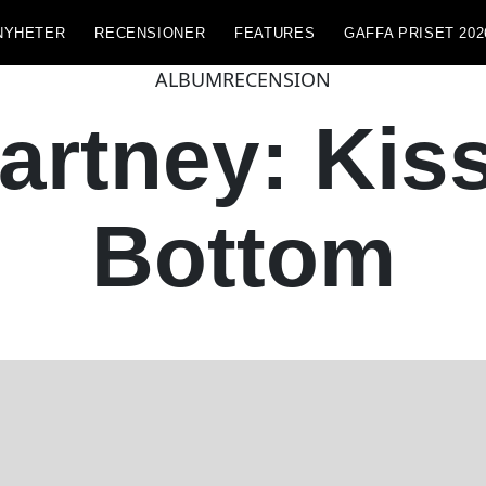
NYHETER
RECENSIONER
FEATURES
GAFFA PRISET 202
ALBUMRECENSION
artney: Kiss
Bottom