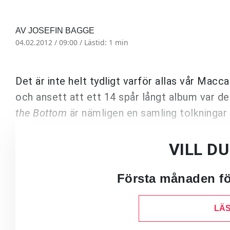
AV JOSEFIN BAGGE
04.02.2012 / 09:00 /
Lästid: 1 min
Det är inte helt tydligt varför allas vår Macca
och ansett att ett 14 spår långt album var 
the Bottom
är nämligen en samling tolkningar
VILL D
Första månaden för
LÄS