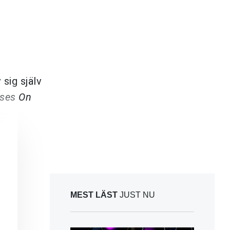
 sig själv
sses On
MEST LÄST
JUST NU