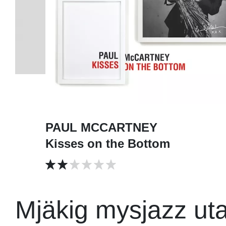
PAUL MCCARTNEY
Kisses on the Bottom
Mjäkig mysjazz utan