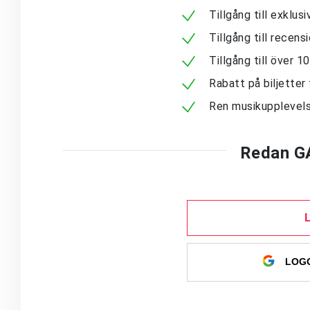
Tillgång till exklu
Tillgång till recen
Tillgång till över 
Rabatt på biljetter 
Ren musikupplevels
Redan G
LOGG