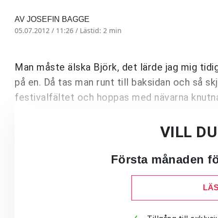
AV JOSEFIN BAGGE
05.07.2012 / 11:26 /
Lästid: 2 min
Man måste älska Björk, det lärde jag mig tidi
på en. Då tas man runt till baksidan och så sk
festivalfältet och hoppas med nävarna knutna 
VILL D
Första månaden för
LÄS