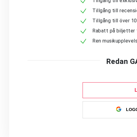
Tillgång till exklu
Tillgång till recen
Tillgång till över 
Rabatt på biljetter 
Ren musikupplevels
Redan G
LOGG