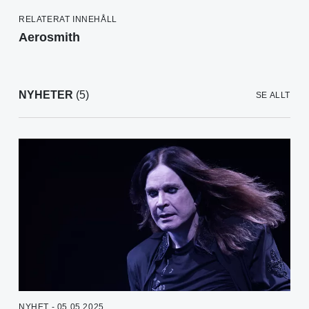
RELATERAT INNEHÅLL
Aerosmith
NYHETER
(5)
SE ALLT
NYHET - 05.05.2025