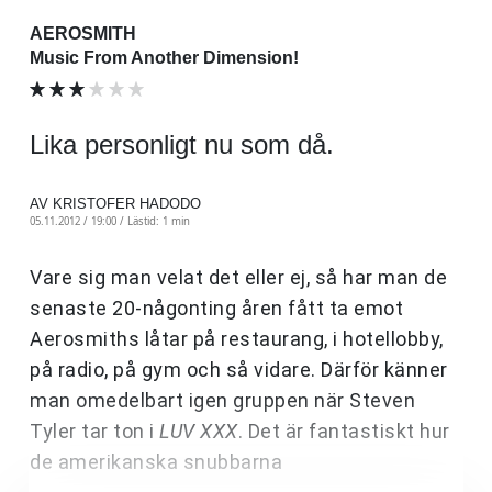
AEROSMITH
Music From Another Dimension!
Lika personligt nu som då.
AV KRISTOFER HADODO
05.11.2012 / 19:00 /
Lästid: 1 min
Vare sig man velat det eller ej, så har man de
senaste 20-någonting åren fått ta emot
Aerosmiths låtar på restaurang, i hotellobby,
på radio, på gym och så vidare. Därför känner
man omedelbart igen gruppen när Steven
Tyler tar ton i
LUV XXX
. Det är fantastiskt hur
de amerikanska snubbarna