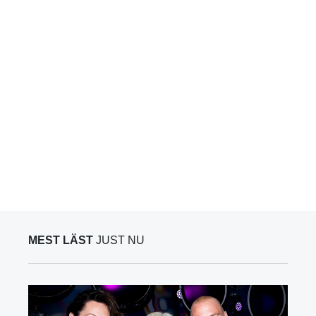
MEST LÄST
JUST NU