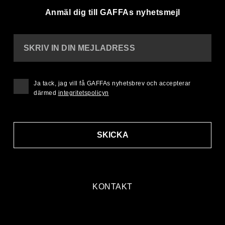
Anmäl dig till GAFFAs nyhetsmejl
SKRIV IN DIN MEJLADRESS
Ja tack, jag vill få GAFFAs nyhetsbrev och accepterar
därmed
integritetspolicyn
SKICKA
KONTAKT