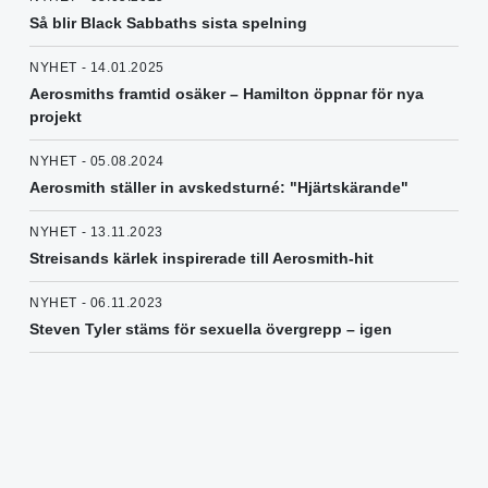
Så blir Black Sabbaths sista spelning
NYHET - 14.01.2025
Aerosmiths framtid osäker – Hamilton öppnar för nya
projekt
NYHET - 05.08.2024
Aerosmith ställer in avskedsturné: "Hjärtskärande"
NYHET - 13.11.2023
Streisands kärlek inspirerade till Aerosmith-hit
NYHET - 06.11.2023
Steven Tyler stäms för sexuella övergrepp – igen