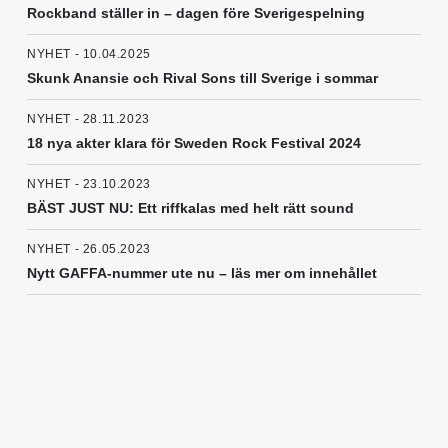
Rockband ställer in – dagen före Sverigespelning
NYHET - 10.04.2025
Skunk Anansie och Rival Sons till Sverige i sommar
NYHET - 28.11.2023
18 nya akter klara för Sweden Rock Festival 2024
NYHET - 23.10.2023
BÄST JUST NU: Ett riffkalas med helt rätt sound
NYHET - 26.05.2023
Nytt GAFFA-nummer ute nu – läs mer om innehållet