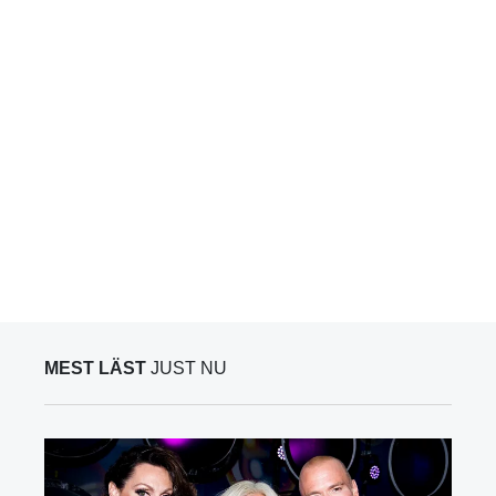
MEST LÄST
JUST NU