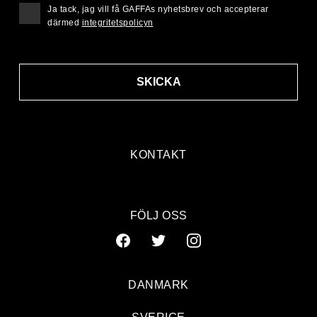
Ja tack, jag vill få GAFFAs nyhetsbrev och accepterar
därmed
integritetspolicyn
SKICKA
KONTAKT
FÖLJ OSS
DANMARK