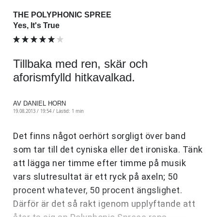
THE POLYPHONIC SPREE
Yes, It's True
Tillbaka med ren, skär och
aforismfylld hitkavalkad.
AV DANIEL HORN
19.08.2013 / 19:54 /
Lästid: 1 min
Det finns något oerhört sorgligt över band
som tar till det cyniska eller det ironiska. Tänk
att lägga ner timme efter timme på musik
vars slutresultat är ett ryck på axeln; 50
procent whatever, 50 procent ängslighet.
Därför är det så rakt igenom upplyftande att