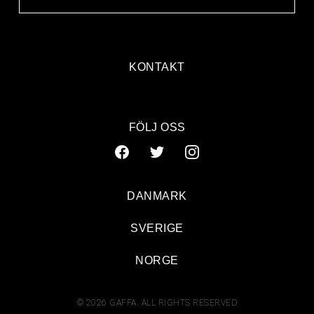
KONTAKT
FÖLJ OSS
DANMARK
SVERIGE
NORGE
© 2026 GAFFA. ALL RIGHTS RESERVED