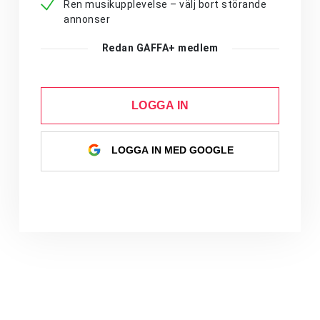
Ren musikupplevelse – välj bort störande
annonser
Redan GAFFA+ medlem
LOGGA IN
LOGGA IN MED GOOGLE