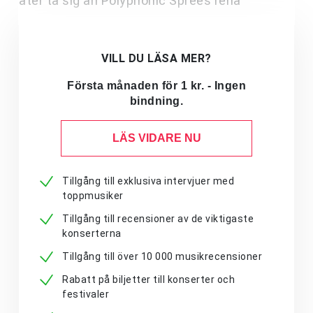
åter ta sig an Polyphonic Sprees rena
VILL DU LÄSA MER?
Första månaden för 1 kr. - Ingen
bindning.
LÄS VIDARE NU
Tillgång till exklusiva intervjuer med
toppmusiker
Tillgång till recensioner av de viktigaste
konserterna
Tillgång till över 10 000 musikrecensioner
Rabatt på biljetter till konserter och
festivaler