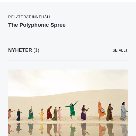
RELATERAT INNEHÅLL
The Polyphonic Spree
NYHETER
(1)
SE ALLT