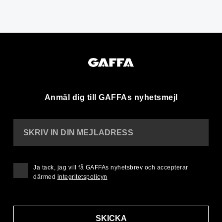
Anmäl dig till GAFFAs nyhetsmejl
SKRIV IN DIN MEJLADRESS
Ja tack, jag vill få GAFFAs nyhetsbrev och accepterar
därmed
integritetspolicyn
SKICKA