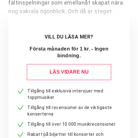
fältinspelningar som emellanåt skapat nära
nog sakrala ögonblick. Och då är steget
VILL DU LÄSA MER?
Första månaden för 1 kr. - Ingen
bindning.
LÄS VIDARE NU
Tillgång till exklusiva intervjuer med
toppmusiker
Tillgång till recensioner av de viktigaste
konserterna
Tillgång till över 10 000 musikrecensioner
Rabatt på biljetter till konserter och