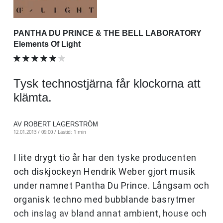
PANTHA DU PRINCE & THE BELL LABORATORY
Elements Of Light
Tysk technostjärna får klockorna att
klämta.
AV ROBERT LAGERSTRÖM
12.01.2013 / 09:00 /
Lästid: 1 min
I lite drygt tio år har den tyske producenten
och diskjockeyn Hendrik Weber gjort musik
under namnet Pantha Du Prince. Långsam och
organisk techno med bubblande basrytmer
och inslag av bland annat ambient, house och