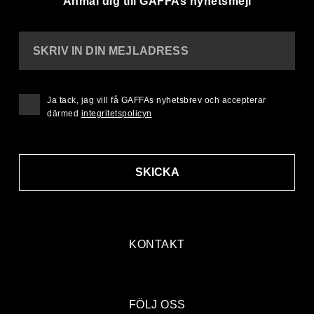
Anmäl dig till GAFFAs nyhetsmejl
SKRIV IN DIN MEJLADRESS
Ja tack, jag vill få GAFFAs nyhetsbrev och accepterar
därmed
integritetspolicyn
SKICKA
KONTAKT
FÖLJ OSS