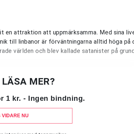
it en attraktion att uppmärksamma. Med sina liv
k till linbanor är förväntningarna alltid höga på
de världen och blev kallade satanister på grund
U LÄSA MER?
 1 kr. - Ingen bindning.
 VIDARE NU