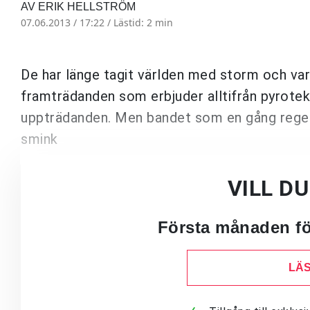
AV ERIK HELLSTRÖM
07.06.2013 / 17:22 /
Lästid: 2 min
De har länge tagit världen med storm och var
framträdanden som erbjuder alltifrån pyrotekni
uppträdanden. Men bandet som en gång regera
smink
VILL D
Första månaden för
LÄS