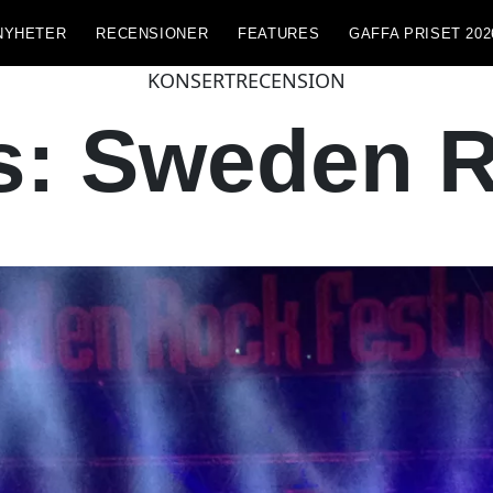
NYHETER
RECENSIONER
FEATURES
GAFFA PRISET 202
KONSERTRECENSION
s: Sweden 