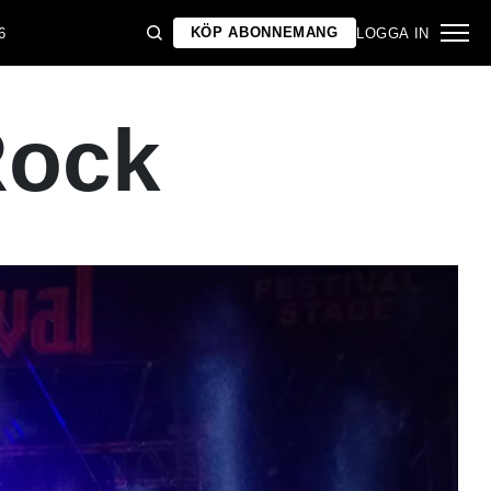
KÖP ABONNEMANG
6
LOGGA IN
Rock