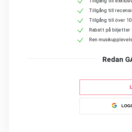
Tillgång till exklu
Tillgång till recen
Tillgång till över 
Rabatt på biljetter 
Ren musikupplevels
Redan G
LOGG