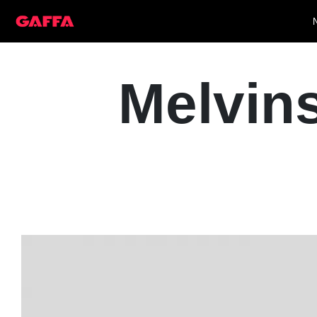
Melvin