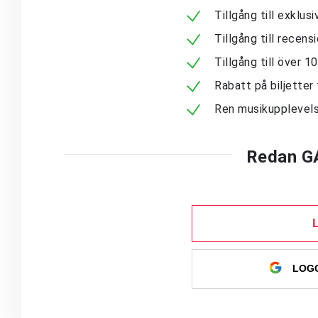
Tillgång till exklu
Tillgång till recen
Tillgång till över 
Rabatt på biljetter 
Ren musikupplevels
Redan G
LOGG