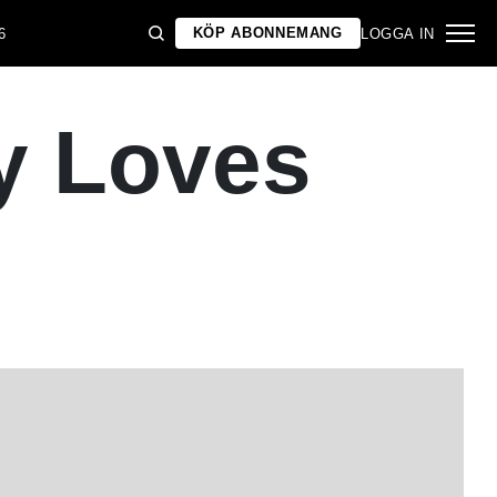
KÖP ABONNEMANG
6
LOGGA IN
y Loves