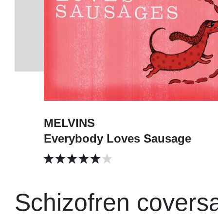
MELVINS
Everybody Loves Sausage
Schizofren coversa