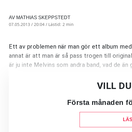
AV MATHIAS SKEPPSTEDT
07.05.2013 / 20:04 /
Lästid: 2 min
Ett av problemen när man gör ett album med ba
annat är att man är så pass trogen till origi
är ju inte Melvins som andra band, vad de än 
VILL D
Första månaden för
LÄS