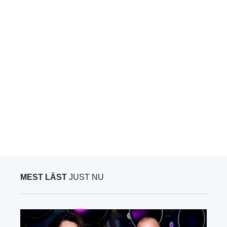
MEST LÄST
JUST NU