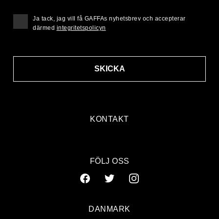
Ja tack, jag vill få GAFFAs nyhetsbrev och accepterar
därmed
integritetspolicyn
SKICKA
KONTAKT
FÖLJ OSS
DANMARK