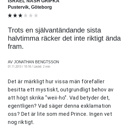
ISRAEL NASH GRIPKA
Pustervik, Göteborg
Trots en självantändande sista
halvtimma räcker det inte riktigt ända
fram.
AV JONATHAN BENGTSSON
01.11.2013 / 10:18 /
Lästid: 2 min
Det är märkligt hur vissa män förefaller
besitta ett mystiskt, outgrundligt behov av
att högt skrika "weii-ho". Vad betyder det,
egentligen? Vad säger denna exklamation
oss? Det är lite som med Prince. Ingen vet
nog riktigt.