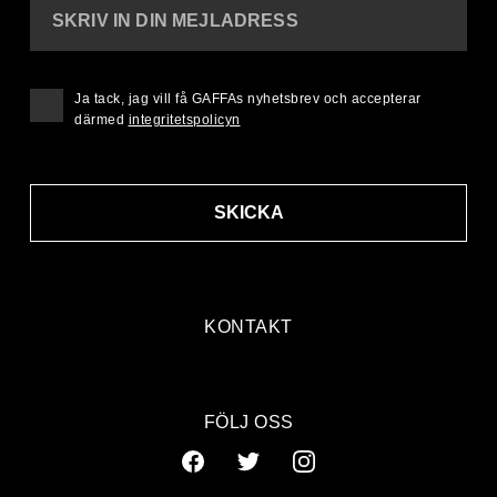
SKRIV IN DIN MEJLADRESS
Ja tack, jag vill få GAFFAs nyhetsbrev och accepterar
därmed
integritetspolicyn
SKICKA
KONTAKT
FÖLJ OSS