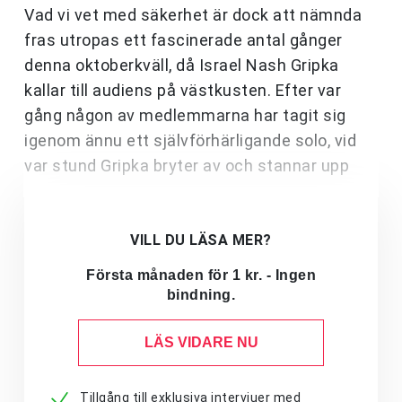
Vad vi vet med säkerhet är dock att nämnda
fras utropas ett fascinerade antal gånger
denna oktoberkväll, då Israel Nash Gripka
kallar till audiens på västkusten. Efter var
gång någon av medlemmarna har tagit sig
igenom ännu ett självförhärligande solo, vid
var stund Gripka bryter av och stannar upp
VILL DU LÄSA MER?
Första månaden för 1 kr. - Ingen
bindning.
LÄS VIDARE NU
Tillgång till exklusiva intervjuer med