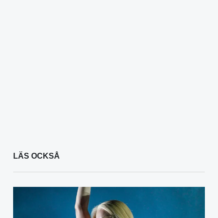
LÄS OCKSÅ