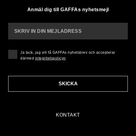
Anmäl dig till GAFFAs nyhetsmejl
SKRIV IN DIN MEJLADRESS
Ja tack, jag vill få GAFFAs nyhetsbrev och accepterar
därmed
integritetspolicyn
SKICKA
KONTAKT