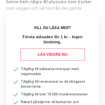
henne hem, några 40-plussare som trycker
mot väggen och så förstås det gamla
VILL DU LÄSA MER?
Första månaden för 1 kr. - Ingen
bindning.
LÄS VIDARE NU
Tillgång till exklusiva intervjuer med
toppmusiker
Tillgång till recensioner av de viktigaste
konserterna
Tillgång till över 10 000 musikrecensioner
Rabatt på biljetter till konserter och