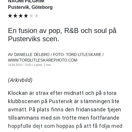
NAOMI PILGRIM
Pustervik, Göteborg
En fusion av pop, R&B och soul på
Pusterviks scen.
AV DANIELLE DELBRO / FOTO: TORD LITLESKARE /
WWW.TORDLITLESKAREPHOTO.COM
14.04.2014 / 13:03 /
Lästid: 2 min
(Arkivbild)
Klockan är strax efter midnatt och på stora
klubbscenen på Pustervik är stämningen lite
avmätt. På plats finns den fridansande tjejen
tillsammans med sin trötte men fortfarande
hoppfulle dejt som hoppas på att få följa med