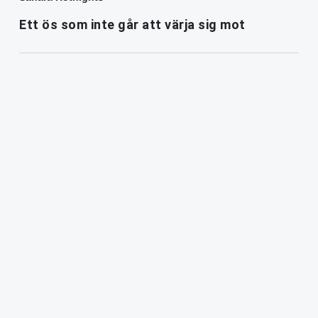
Ett ös som inte går att värja sig mot