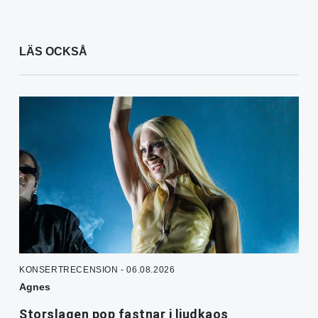
LÄS OCKSÅ
KONSERTRECENSION - 06.08.2026
Agnes
Storslagen pop fastnar i ljudkaos