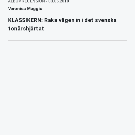
ALBUMRECENSION - 03.06.2019
Veronica Maggio
KLASSIKERN: Raka vägen in i det svenska
tonårshjärtat