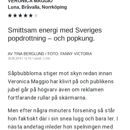
VERONICA MAGGIO
Luna, Bråvalla, Norrköping
Smittsam energi med Sveriges
popdrottning – och popkung.
AV TINA BERGLUND / FOTO: FANNY VICTORIA
28.06.2014 / 12:19 /
Lästid: 2 min
Såpbubblorna stiger mot skyn redan innan
Veronica Maggio har klivit på och publikens
jubel går på högvarv även om reklamen
fortfarande rullar på skärmarna.
Men efter några minuters försening så står
hon faktiskt där i sin snea lugg och bara ler. I
nästa andetag inleder hon spelningen med