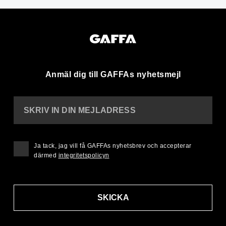
Anmäl dig till GAFFAs nyhetsmejl
SKRIV IN DIN MEJLADRESS
Ja tack, jag vill få GAFFAs nyhetsbrev och accepterar
därmed
integritetspolicyn
SKICKA