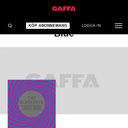
ALBUMRECENSION
The Black Keys: Turn
KÖP ABONNEMANG
LOGGA IN
Blue