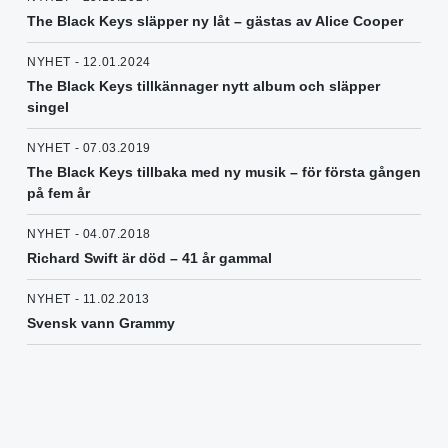
The Black Keys släpper ny låt – gästas av Alice Cooper
NYHET - 12.01.2024
The Black Keys tillkännager nytt album och släpper
singel
NYHET - 07.03.2019
The Black Keys tillbaka med ny musik – för första gången
på fem år
NYHET - 04.07.2018
Richard Swift är död – 41 år gammal
NYHET - 11.02.2013
Svensk vann Grammy