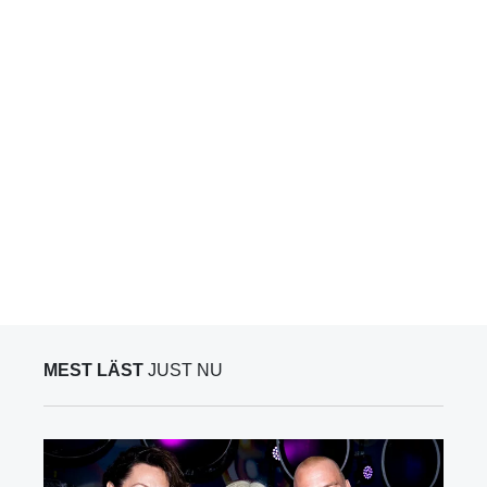
MEST LÄST
JUST NU