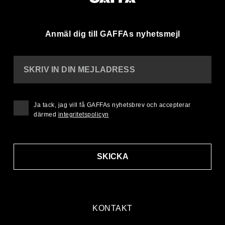
Anmäl dig till GAFFAs nyhetsmejl
SKRIV IN DIN MEJLADRESS
Ja tack, jag vill få GAFFAs nyhetsbrev och accepterar
därmed
integritetspolicyn
SKICKA
KONTAKT