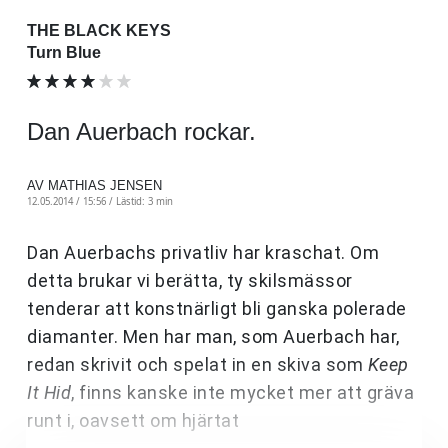
THE BLACK KEYS
Turn Blue
Dan Auerbach rockar.
AV MATHIAS JENSEN
12.05.2014 / 15:56 /
Lästid: 3 min
Dan Auerbachs privatliv har kraschat. Om
detta brukar vi berätta, ty skilsmässor
tenderar att konstnärligt bli ganska polerade
diamanter. Men har man, som Auerbach har,
redan skrivit och spelat in en skiva som
Keep
It Hid
, finns kanske inte mycket mer att gräva
runt i, oavsett om hjärtat