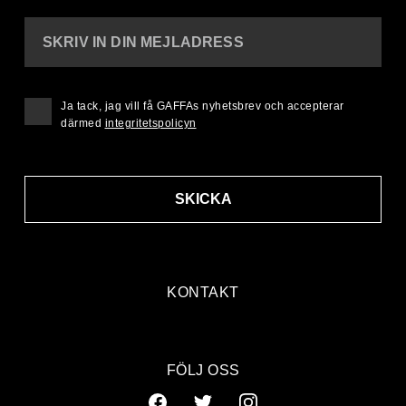
SKRIV IN DIN MEJLADRESS
Ja tack, jag vill få GAFFAs nyhetsbrev och accepterar
därmed
integritetspolicyn
SKICKA
KONTAKT
FÖLJ OSS