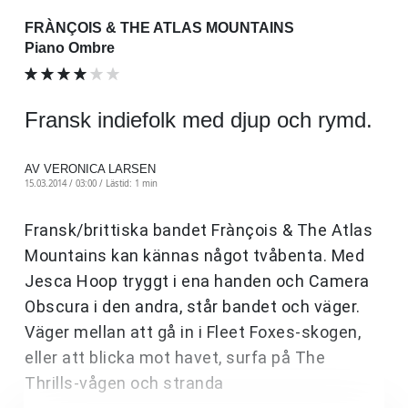
FRÀNÇOIS & THE ATLAS MOUNTAINS
Piano Ombre
Fransk indiefolk med djup och rymd.
AV VERONICA LARSEN
15.03.2014 / 03:00 /
Lästid: 1 min
Fransk/brittiska bandet Frànçois & The Atlas
Mountains kan kännas något tvåbenta. Med
Jesca Hoop tryggt i ena handen och Camera
Obscura i den andra, står bandet och väger.
Väger mellan att gå in i Fleet Foxes-skogen,
eller att blicka mot havet, surfa på The
Thrills-vågen och stranda