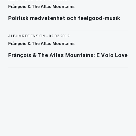
Frànçois & The Atlas Mountains
Politisk medvetenhet och feelgood-musik
ALBUMRECENSION - 02.02.2012
Frànçois & The Atlas Mountains
Frànçois & The Atlas Mountains: E Volo Love