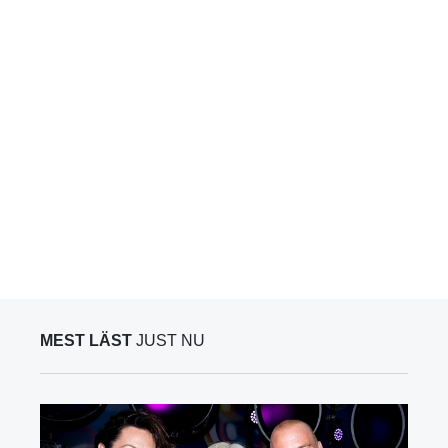
MEST LÄST
JUST NU