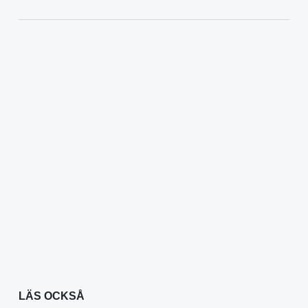
LÄS OCKSÅ