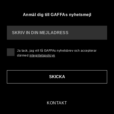
Anmäl dig till GAFFAs nyhetsmejl
SKRIV IN DIN MEJLADRESS
Ja tack, jag vill få GAFFAs nyhetsbrev och accepterar
därmed
integritetspolicyn
SKICKA
KONTAKT