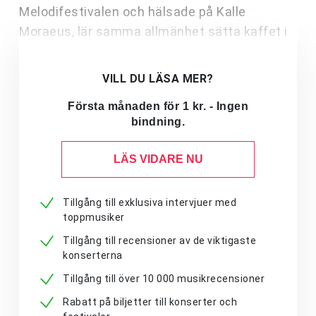
Melodifestivalen och hälsade på Kalle
Moraeus, lär samma allmänhet sätta kaffet i
VILL DU LÄSA MER?
Första månaden för 1 kr. - Ingen
bindning.
LÄS VIDARE NU
Tillgång till exklusiva intervjuer med
toppmusiker
Tillgång till recensioner av de viktigaste
konserterna
Tillgång till över 10 000 musikrecensioner
Rabatt på biljetter till konserter och