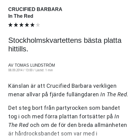
CRUCIFIED BARBARA
In The Red
Stockholmskvartettens bästa platta
hittills.
AV TOMAS LUNDSTRÖM
08.09.2014 / 13:00 /
Lästid: 1 min
Känslan är att Crucified Barbara verkligen
menar allvar på fjärde fullängdaren
In The Red
.
Det steg bort från partyrocken som bandet
tog i och med förra plattan fortsätter på
In
The Red
och om de för den breda allmänheten
är hårdrocksbandet som var med i