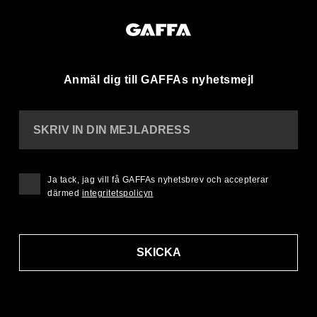
Anmäl dig till GAFFAs nyhetsmejl
SKRIV IN DIN MEJLADRESS
Ja tack, jag vill få GAFFAs nyhetsbrev och accepterar
därmed
integritetspolicyn
SKICKA