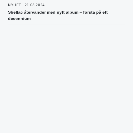
NYHET - 21.03.2024
Shellac återvänder med nytt album – första på ett
decennium