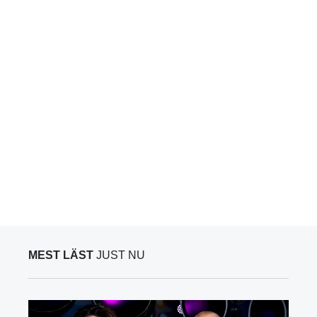
MEST LÄST
JUST NU