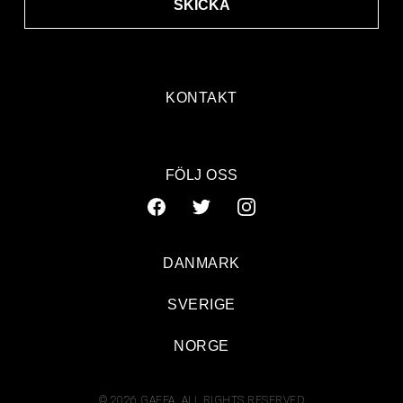
SKICKA
KONTAKT
FÖLJ OSS
DANMARK
SVERIGE
NORGE
© 2026 GAFFA. ALL RIGHTS RESERVED