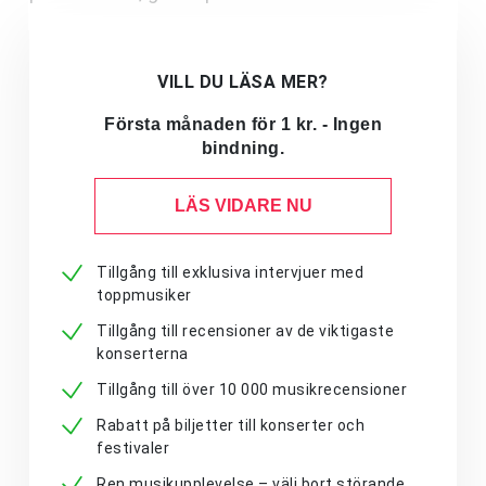
VILL DU LÄSA MER?
Första månaden för 1 kr. - Ingen
bindning.
LÄS VIDARE NU
Tillgång till exklusiva intervjuer med
toppmusiker
Tillgång till recensioner av de viktigaste
konserterna
Tillgång till över 10 000 musikrecensioner
Rabatt på biljetter till konserter och
festivaler
Ren musikupplevelse – välj bort störande