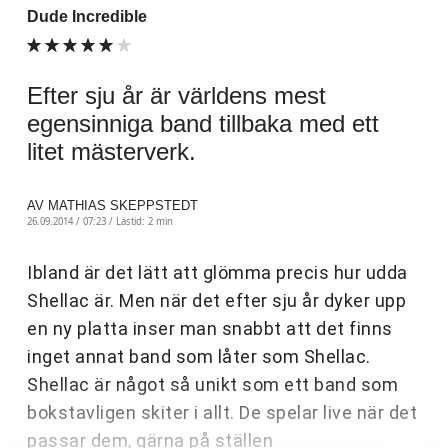
Dude Incredible
Efter sju år är världens mest
egensinniga band tillbaka med ett
litet mästerverk.
AV MATHIAS SKEPPSTEDT
26.09.2014 / 07:23 /
Lästid: 2 min
Ibland är det lätt att glömma precis hur udda
Shellac är. Men när det efter sju år dyker upp
en ny platta inser man snabbt att det finns
inget annat band som låter som Shellac.
Shellac är något så unikt som ett band som
bokstavligen skiter i allt. De spelar live när det
passar dem, gärna på ställen