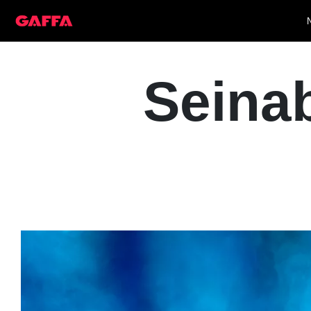
Seinab