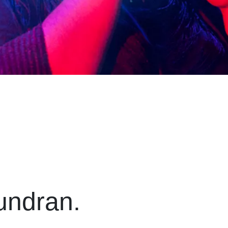
eundran.