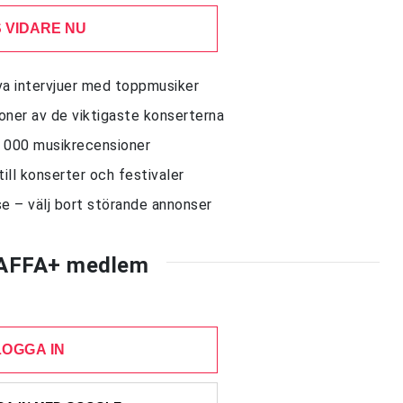
 VIDARE NU
siva intervjuer med toppmusiker
sioner av de viktigaste konserterna
10 000 musikrecensioner
till konserter och festivaler
e – välj bort störande annonser
AFFA+ medlem
LOGGA IN