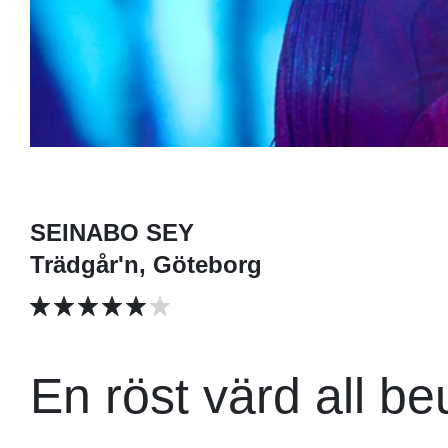
SEINABO SEY
Trädgår'n, Göteborg
En röst värd all b