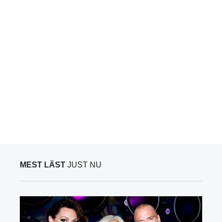
MEST LÄST
JUST NU