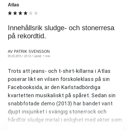
Atlas
Innehållsrik sludge- och stonerresa
på rekordtid.
AV PATRIK SVENSSON
05.03.2015 / 23:12 /
Lästid: 1 min
Trots att jeans- och t-shirt-killarna i Atlas
poserar likt en vilsen förskoleklass på sin
Facebooksida, är den Karlstadbördiga
kvartetten musikaliskt på spåret. Sedan sin
snabbfotade demo (2013) har bandet varit
djupt insjunket i svängig stonerrock och
hårdför sludge metal i enlighet med akter som