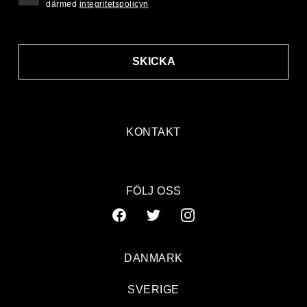
därmed
integritetspolicyn
SKICKA
KONTAKT
FÖLJ OSS
DANMARK
SVERIGE