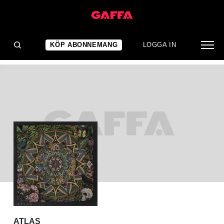
ALBUMRECENSION
Atlas: Atlas
KÖP ABONNEMANG
LOGGA IN
ATLAS