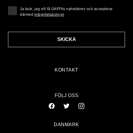
Ja tack, jag vill få GAFFAs nyhetsbrev och accepterar
därmed
integritetspolicyn
SKICKA
KONTAKT
FÖLJ OSS
DANMARK