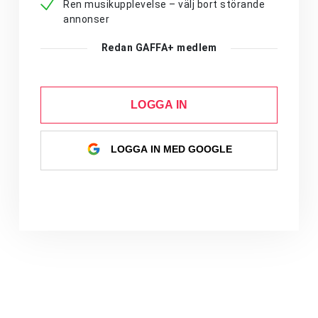
Ren musikupplevelse – välj bort störande
annonser
Redan GAFFA+ medlem
LOGGA IN
LOGGA IN MED GOOGLE