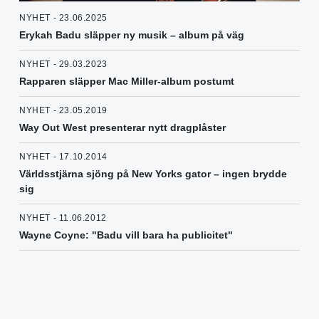
NYHET - 23.06.2025
Erykah Badu släpper ny musik – album på väg
NYHET - 29.03.2023
Rapparen släpper Mac Miller-album postumt
NYHET - 23.05.2019
Way Out West presenterar nytt dragplåster
NYHET - 17.10.2014
Världsstjärna sjöng på New Yorks gator – ingen brydde
sig
NYHET - 11.06.2012
Wayne Coyne: "Badu vill bara ha publicitet"