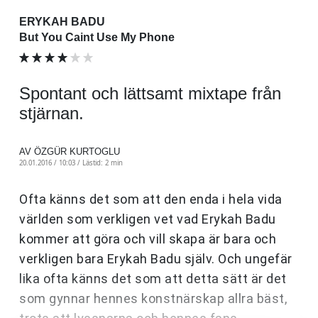
ERYKAH BADU
But You Caint Use My Phone
Spontant och lättsamt mixtape från
stjärnan.
AV ÖZGÜR KURTOGLU
20.01.2016 / 10:03 /
Lästid: 2 min
Ofta känns det som att den enda i hela vida
världen som verkligen vet vad Erykah Badu
kommer att göra och vill skapa är bara och
verkligen bara Erykah Badu själv. Och ungefär
lika ofta känns det som att detta sätt är det
som gynnar hennes konstnärskap allra bäst,