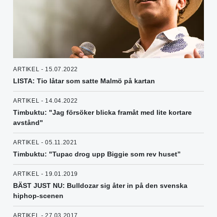
ARTIKEL - 15.07.2022
LISTA: Tio låtar som satte Malmö på kartan
ARTIKEL - 14.04.2022
Timbuktu: "Jag försöker blicka framåt med lite kortare
avstånd"
ARTIKEL - 05.11.2021
Timbuktu: "Tupac drog upp Biggie som rev huset”
ARTIKEL - 19.01.2019
BÄST JUST NU: Bulldozar sig åter in på den svenska
hiphop-scenen
ARTIKEL - 27.03.2017