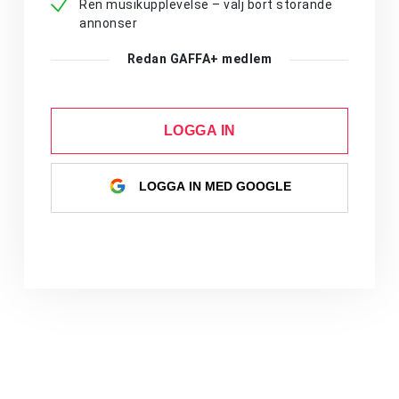
Ren musikupplevelse – välj bort störande
annonser
Redan GAFFA+ medlem
LOGGA IN
LOGGA IN MED GOOGLE