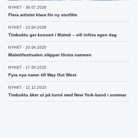
NYHET - 30.07.2026
Flera artister klara för ny storfilm
NYHET - 13.04.2026
Timbuktu ger konsert i Malmö – vill införa egen dag
NYHET - 23.04.2025
Malmöfestivalen släpper första namnen
NYHET - 17.04.2025
Fyra nya namn till Way Out West
NYHET - 12.12.2023
Timbuktu åker ut på turné med New York-band i sommar