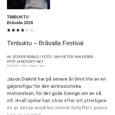
TIMBUKTU
Bråvalla 2016
Timbuktu – Bråvalla Festival
AV JESPER ROBILD / FOTO: JAN PIETER VAN EERDE -
HTTP://PHOTOPIT.NET
01.07.2016 / 12:01 /
Lästid: 2 min
Jason Diakité har på senare år blivit lite av en
galjonsfigur för den antirasistiska
motrörelsen, för det goda Sverige om en så
vill. Ikväll spelar han strax efter att ytterligare
en av dessa ansikten, Henrik Schyffert, precis
kört en standup.