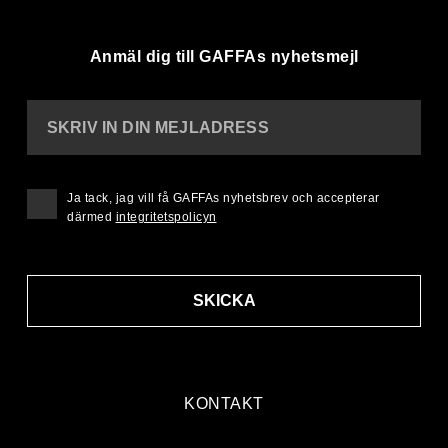
Anmäl dig till GAFFAs nyhetsmejl
SKRIV IN DIN MEJLADRESS
Ja tack, jag vill få GAFFAs nyhetsbrev och accepterar
därmed
integritetspolicyn
SKICKA
KONTAKT