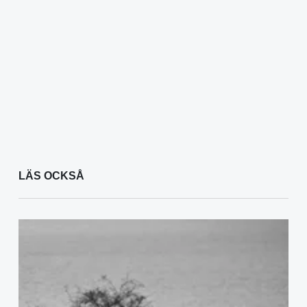
LÄS OCKSÅ