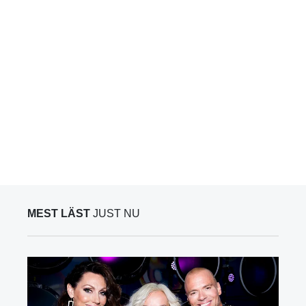
MEST LÄST
JUST NU