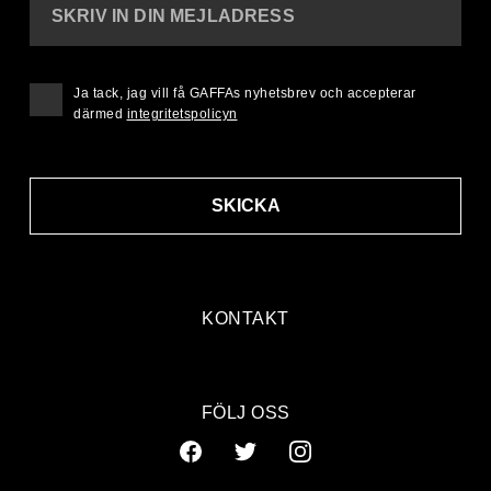
SKRIV IN DIN MEJLADRESS
Ja tack, jag vill få GAFFAs nyhetsbrev och accepterar
därmed
integritetspolicyn
SKICKA
KONTAKT
FÖLJ OSS