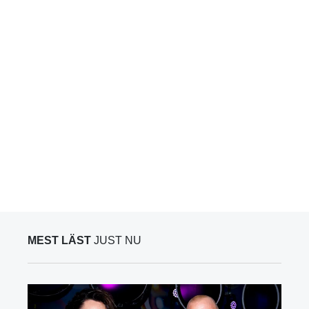
MEST LÄST
JUST NU