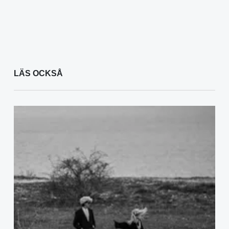
LÄS OCKSÅ