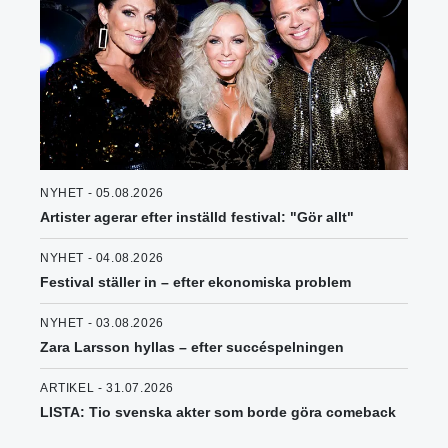
NYHET - 05.08.2026
Artister agerar efter inställd festival: "Gör allt"
NYHET - 04.08.2026
Festival ställer in – efter ekonomiska problem
NYHET - 03.08.2026
Zara Larsson hyllas – efter succéspelningen
ARTIKEL - 31.07.2026
LISTA: Tio svenska akter som borde göra comeback