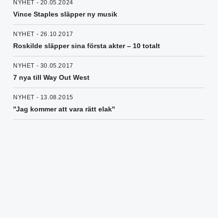
NYHET - 20.05.2024
Vince Staples släpper ny musik
NYHET - 26.10.2017
Roskilde släpper sina första akter – 10 totalt
NYHET - 30.05.2017
7 nya till Way Out West
NYHET - 13.08.2015
''Jag kommer att vara rätt elak''