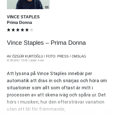
VINCE STAPLES
Prima Donna
Vince Staples – Prima Donna
AV ÖZGÜR KURTOĞLU / FOTO: PRESS / OMSLAG
01.09.2016 / 13:59 /
Lästid: 3 min
Att lyssna på Vince Staples innebär per
automatik att dras in och snärjas och höra om
situationer som allt som oftast är mitt i
processen av att skena iväg och spåra ur. Det
hörs i musiken, hur den eftersträvar variation
utan att bli för främmande,