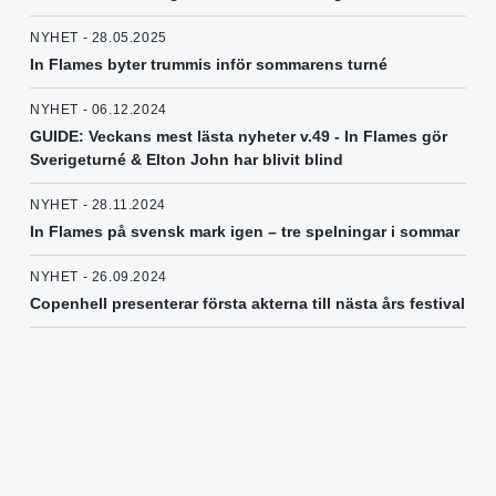
NYHET - 28.05.2025
In Flames byter trummis inför sommarens turné
NYHET - 06.12.2024
GUIDE: Veckans mest lästa nyheter v.49 - In Flames gör
Sverigeturné & Elton John har blivit blind
NYHET - 28.11.2024
In Flames på svensk mark igen – tre spelningar i sommar
NYHET - 26.09.2024
Copenhell presenterar första akterna till nästa års festival