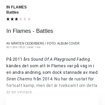
IN FLAMES
Battles
In Flames - Battles
AV MÅRTEN CEDERBERG / FOTO: ALBUM COVER
08.11.2016 / 09:22 /
Lästid: 1 min
På 2011 års
Sound Of A Playground Fading
kändes det som att In Flames var på väg in i
en andra andning, som dock stannade av med
Siren Charms
från 2014. Nu har de rustat för
fortsatt kamp, men det är tveksamt om detta
är en vinnare.