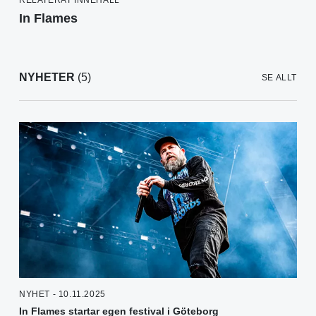
In Flames
NYHETER
(5)
SE ALLT
NYHET - 10.11.2025
In Flames startar egen festival i Göteborg