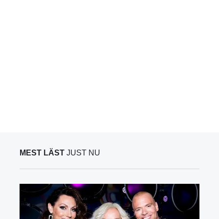
MEST LÄST
JUST NU