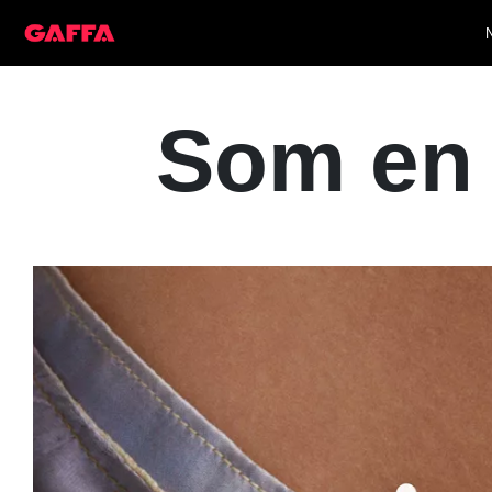
Som en 