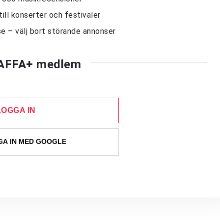
till konserter och festivaler
e – välj bort störande annonser
AFFA+ medlem
LOGGA IN
A IN MED GOOGLE