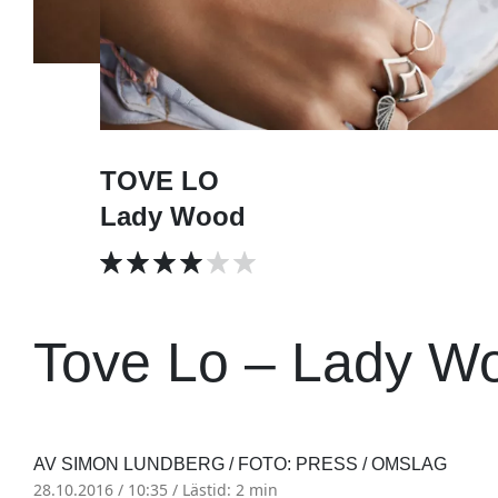
TOVE LO
Lady Wood
Tove Lo – Lady W
AV SIMON LUNDBERG / FOTO: PRESS / OMSLAG
28.10.2016 / 10:35 /
Lästid: 2 min