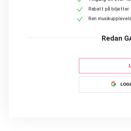
Rabatt på biljetter 
Ren musikupplevels
Redan G
LOGG