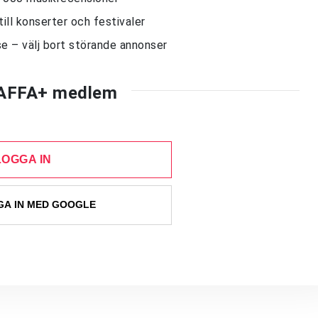
till konserter och festivaler
e – välj bort störande annonser
AFFA+ medlem
LOGGA IN
A IN MED GOOGLE