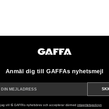
Anmäl dig till GAFFAs nyhetsmejl
SK
N DIN MEJLADRESS
, jag vill få GAFFAs nyhetsbrev och accepterar därmed
integritetspolicyn