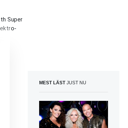
th Super
lektro-
MEST LÄST
JUST NU