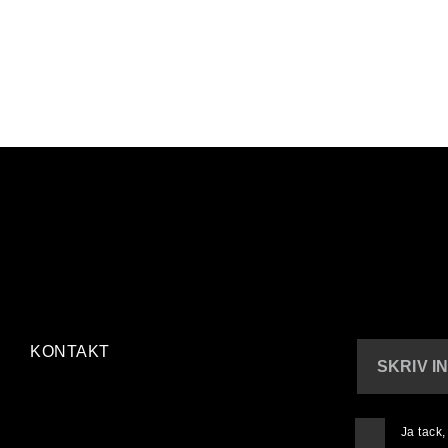
KONTAKT
SKRIV I
Ja tack