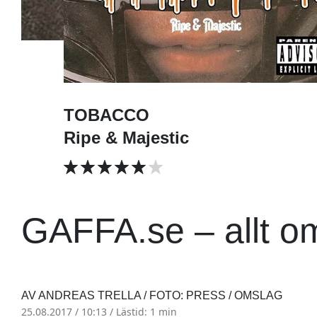
TOBACCO
Ripe & Majestic
GAFFA.se – allt o
AV ANDREAS TRELLA / FOTO: PRESS / OMSLAG
25.08.2017 / 10:13 /
Lästid: 1 min