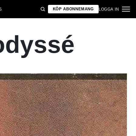
KÖP ABONNEMANG
6
LOGGA IN
 odyssé