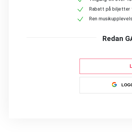
Rabatt på biljetter 
Ren musikupplevels
Redan G
LOGG