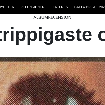
NYHETER
RECENSIONER
FEATURES
GAFFA PRISET 202
ALBUMRECENSION
trippigaste