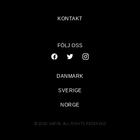
KONTAKT
FÖLJ OSS
DANMARK
SVERIGE
NORGE
© 2026 GAFFA. ALL RIGHTS RESERVED