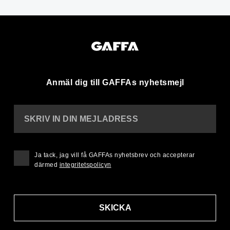
Anmäl dig till GAFFAs nyhetsmejl
SKRIV IN DIN MEJLADRESS
Ja tack, jag vill få GAFFAs nyhetsbrev och accepterar
därmed
integritetspolicyn
SKICKA