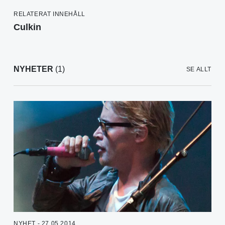
RELATERAT INNEHÅLL
Culkin
NYHETER
(1)
SE ALLT
NYHET - 27.05.2014