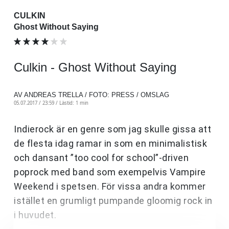
CULKIN
Ghost Without Saying
Culkin - Ghost Without Saying
AV ANDREAS TRELLA / FOTO: PRESS / OMSLAG
05.07.2017 / 23:59 /
Lästid: 1 min
Indierock är en genre som jag skulle gissa att
de flesta idag ramar in som en minimalistisk
och dansant ”too cool for school”-driven
poprock med band som exempelvis Vampire
Weekend i spetsen. För vissa andra kommer
istället en grumligt pumpande gloomig rock in
i huvudet.