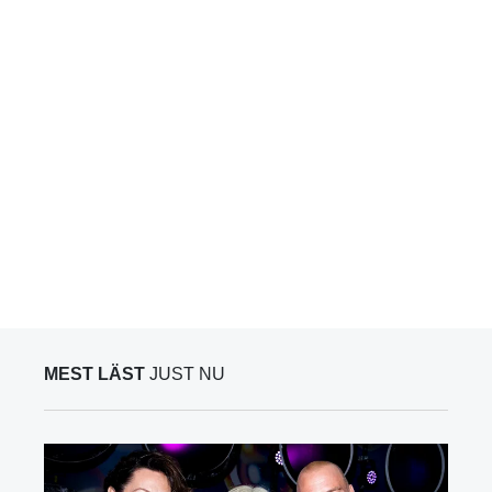
MEST LÄST
JUST NU