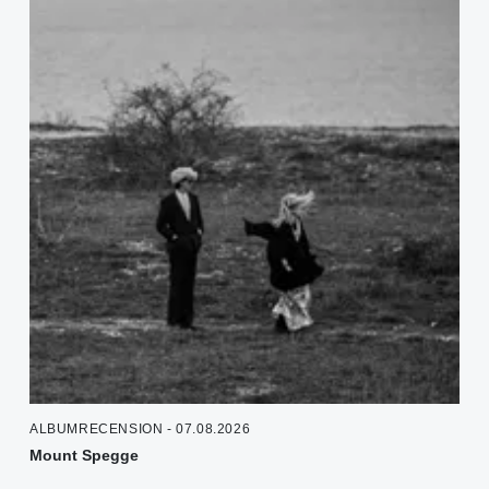
ALBUMRECENSION - 07.08.2026
Mount Spegge