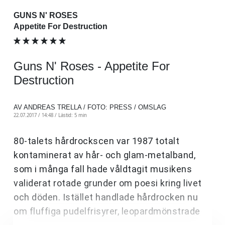
GUNS N' ROSES
Appetite For Destruction
Guns N' Roses - Appetite For
Destruction
AV ANDREAS TRELLA / FOTO: PRESS / OMSLAG
22.07.2017 / 14:48 /
Lästid: 5 min
80-talets hårdrockscen var 1987 totalt
kontaminerat av hår- och glam-metalband,
som i många fall hade våldtagit musikens
validerat rotade grunder om poesi kring livet
och döden. Istället handlade hårdrocken nu
om fluffiga pudelfrisyrer, leopardmönstrade