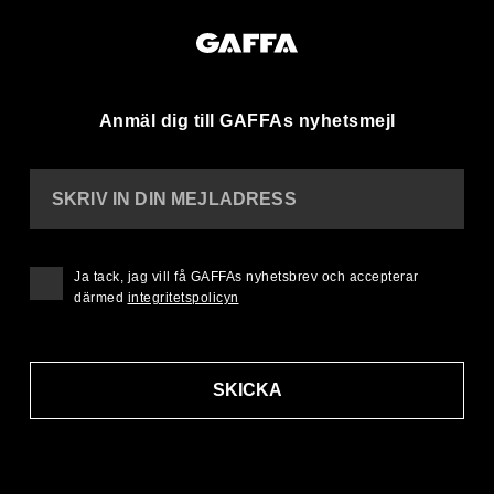
Anmäl dig till GAFFAs nyhetsmejl
SKRIV IN DIN MEJLADRESS
Ja tack, jag vill få GAFFAs nyhetsbrev och accepterar
därmed
integritetspolicyn
SKICKA