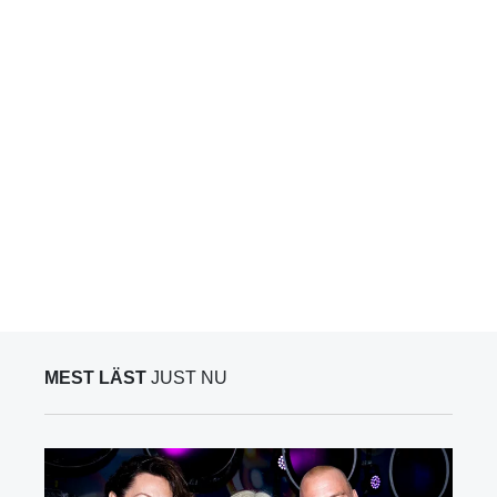
MEST LÄST
JUST NU