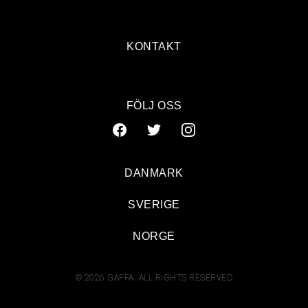
KONTAKT
FÖLJ OSS
DANMARK
SVERIGE
NORGE
© 2026 GAFFA. ALL RIGHTS RESERVED