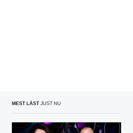
MEST LÄST
JUST NU