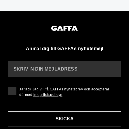
Anmäl dig till GAFFAs nyhetsmejl
SKRIV IN DIN MEJLADRESS
Ja tack, jag vill få GAFFAs nyhetsbrev och accepterar
därmed
integritetspolicyn
SKICKA