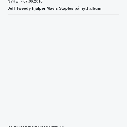
NYHET - 07.06.2010
Jeff Tweedy hjälper Mavis Staples på nytt album