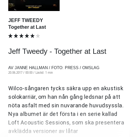
JEFF TWEEDY
Together at Last
Jeff Tweedy - Together at Last
AV JANNE HALLMAN / FOTO: PRESS / OMSLAG
20.06.2017 / 00:00 /
Lästid: 1 min
Wilco-sångaren tycks säkra upp en akustisk
solokarriär, om han nån gång ledsnar på att
nöta asfalt med sin nuvarande huvudsyssla.
Nya albumet är det första i en serie kallad
Loft Acoustic Sessions, som ska presentera
avklädda versioner av låtar