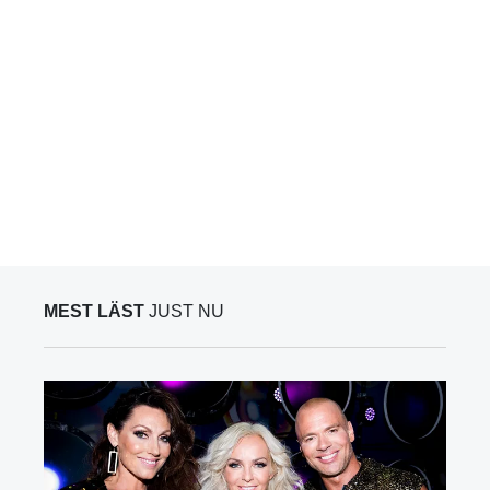
MEST LÄST
JUST NU