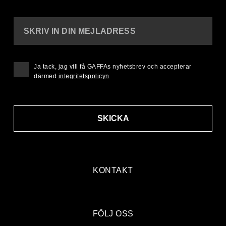
SKRIV IN DIN MEJLADRESS
Ja tack, jag vill få GAFFAs nyhetsbrev och accepterar
därmed
integritetspolicyn
SKICKA
KONTAKT
FÖLJ OSS