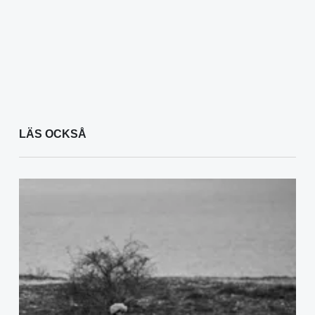
LÄS OCKSÅ