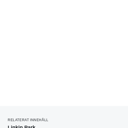
RELATERAT INNEHÅLL
Linkin Park