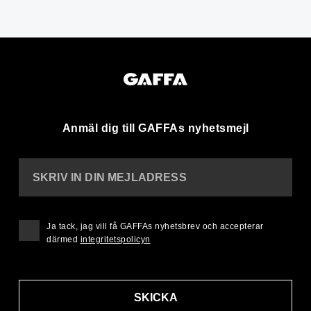
Anmäl dig till GAFFAs nyhetsmejl
SKRIV IN DIN MEJLADRESS
Ja tack, jag vill få GAFFAs nyhetsbrev och accepterar
därmed
integritetspolicyn
SKICKA