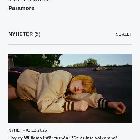
Paramore
NYHETER
(5)
SE ALLT
NYHET - 01.12.2025
Hayley Williams inför turnén: "De är inte välkomna"