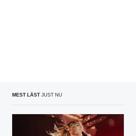
MEST LÄST
JUST NU