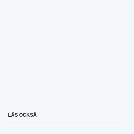
LÄS OCKSÅ