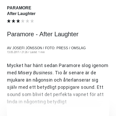
PARAMORE
After Laughter
Paramore - After Laughter
AV JOSEFI JÖNSSON / FOTO: PRESS / OMSLAG
13.05.2017 / 21:26 /
Lästid: 1 min
Mycket har hänt sedan Paramore slog igenom
med
Misery Business
. Tio år senare är de
mjukare än någonsin och återlanserar sig
själv med ett betydligt poppigare sound. Ett
sound som blivit det perfekta vapnet för att
linda in någonting betydligt