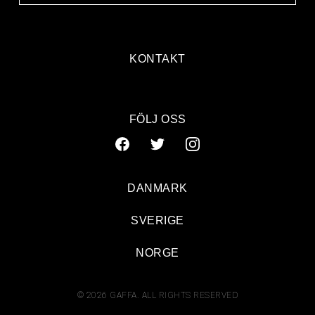
KONTAKT
FÖLJ OSS
DANMARK
SVERIGE
NORGE
© 2026 GAFFA. ALL RIGHTS RESERVED