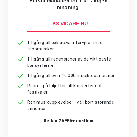
Första månaden för 1 kr. - Ingen
bindning.
LÄS VIDARE NU
Tillgång till exklusiva intervjuer med
toppmusiker
Tillgång till recensioner av de viktigaste
konserterna
Tillgång till över 10 000 musikrecensioner
Rabatt på biljetter till konserter och
festivaler
Ren musikupplevelse – välj bort störande
annonser
Redan GAFFA+ medlem