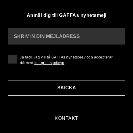
Anmäl dig till GAFFAs nyhetsmejl
SKRIV IN DIN MEJLADRESS
Ja tack, jag vill få GAFFAs nyhetsbrev och accepterar
därmed
integritetspolicyn
SKICKA
KONTAKT