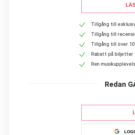
LÄS
Tillgång till exklu
Tillgång till recen
Tillgång till över 
Rabatt på biljetter 
Ren musikupplevels
Redan G
LOGG