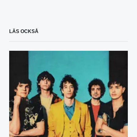
LÄS OCKSÅ