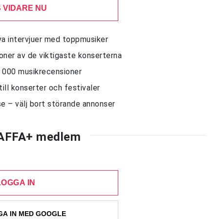
 VIDARE NU
siva intervjuer med toppmusiker
sioner av de viktigaste konserterna
10 000 musikrecensioner
till konserter och festivaler
e – välj bort störande annonser
AFFA+ medlem
LOGGA IN
A IN MED GOOGLE