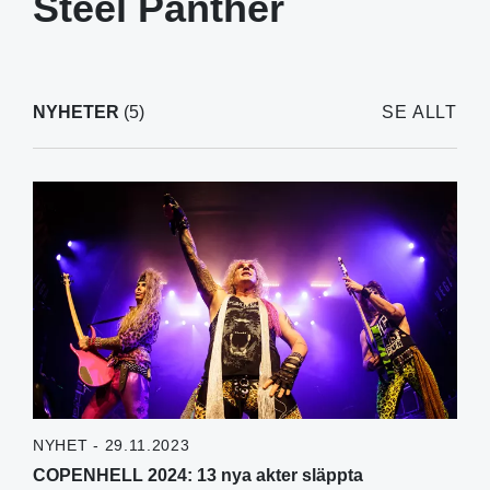
Steel Panther
NYHETER
(5)
SE ALLT
NYHET - 29.11.2023
COPENHELL 2024: 13 nya akter släppta