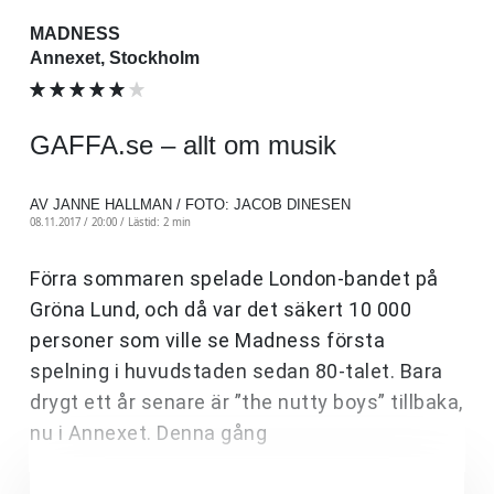
MADNESS
Annexet, Stockholm
GAFFA.se – allt om musik
AV JANNE HALLMAN / FOTO: JACOB DINESEN
08.11.2017 / 20:00 /
Lästid: 2 min
Förra sommaren spelade London-bandet på
Gröna Lund, och då var det säkert 10 000
personer som ville se Madness första
spelning i huvudstaden sedan 80-talet. Bara
drygt ett år senare är ”the nutty boys” tillbaka,
nu i Annexet. Denna gång