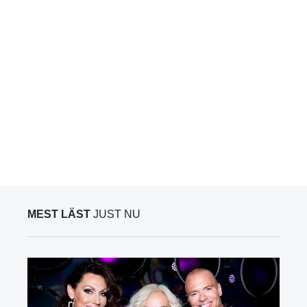
MEST LÄST
JUST NU