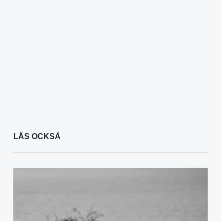
LÄS OCKSÅ