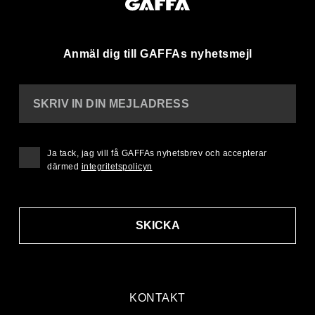
Anmäl dig till GAFFAs nyhetsmejl
SKRIV IN DIN MEJLADRESS
Ja tack, jag vill få GAFFAs nyhetsbrev och accepterar
därmed
integritetspolicyn
SKICKA
KONTAKT