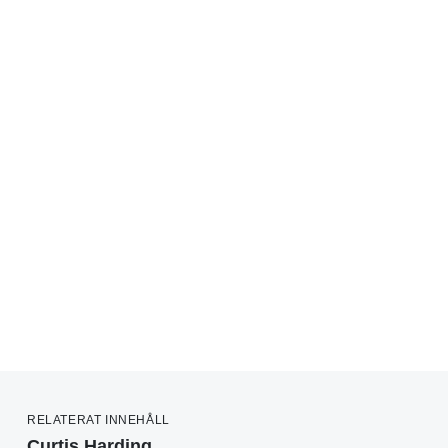
RELATERAT INNEHÅLL
Curtis Harding