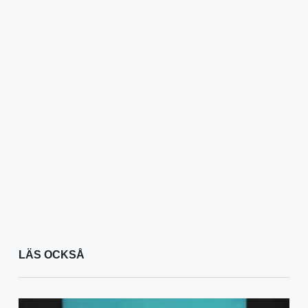
LÄS OCKSÅ