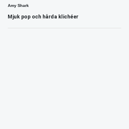
Amy Shark
Mjuk pop och hårda klichéer