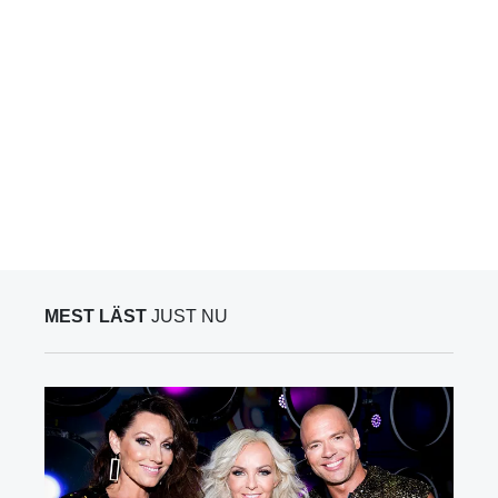
MEST LÄST
JUST NU