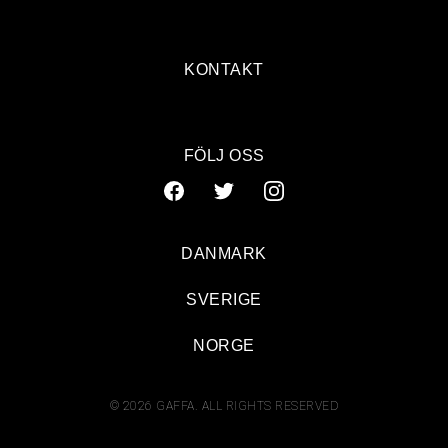
KONTAKT
FÖLJ OSS
DANMARK
SVERIGE
NORGE
© 2026 GAFFA. ALL RIGHTS RESERVED