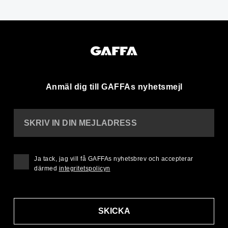
Anmäl dig till GAFFAs nyhetsmejl
SKRIV IN DIN MEJLADRESS
Ja tack, jag vill få GAFFAs nyhetsbrev och accepterar
därmed
integritetspolicyn
SKICKA