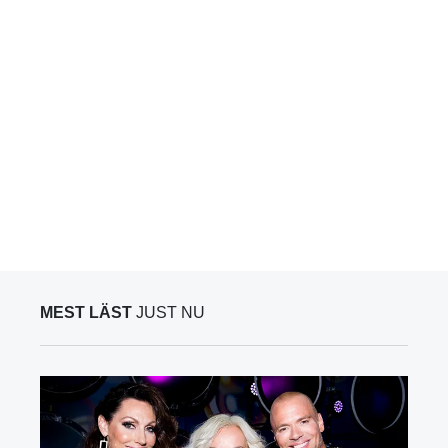
MEST LÄST
JUST NU