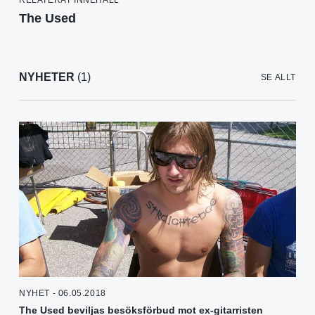
The Used
NYHETER
(1)
SE ALLT
NYHET - 06.05.2018
The Used beviljas besöksförbud mot ex-gitarristen