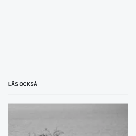
LÄS OCKSÅ