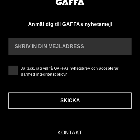
Anmäl dig till GAFFAs nyhetsmejl
SKRIV IN DIN MEJLADRESS
Ja tack, jag vill få GAFFAs nyhetsbrev och accepterar
därmed
integritetspolicyn
SKICKA
KONTAKT