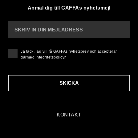
Anmäl dig till GAFFAs nyhetsmejl
SKRIV IN DIN MEJLADRESS
Ja tack, jag vill få GAFFAs nyhetsbrev och accepterar
därmed
integritetspolicyn
SKICKA
KONTAKT