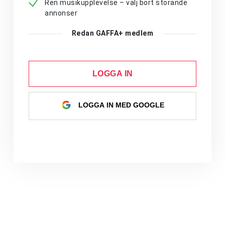
Ren musikupplevelse – välj bort störande
annonser
Redan GAFFA+ medlem
LOGGA IN
LOGGA IN MED GOOGLE