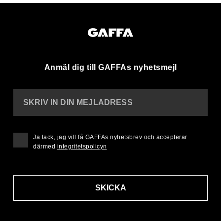
Anmäl dig till GAFFAs nyhetsmejl
SKRIV IN DIN MEJLADRESS
Ja tack, jag vill få GAFFAs nyhetsbrev och accepterar
därmed
integritetspolicyn
SKICKA