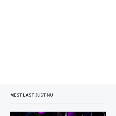
MEST LÄST
JUST NU