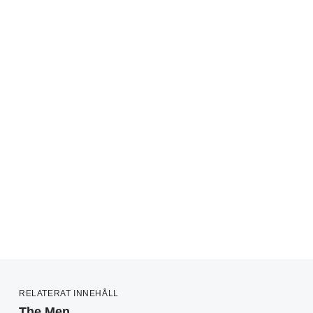
RELATERAT INNEHÅLL
The Men