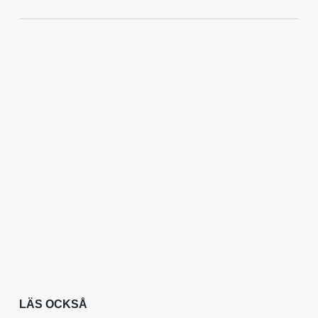
LÄS OCKSÅ