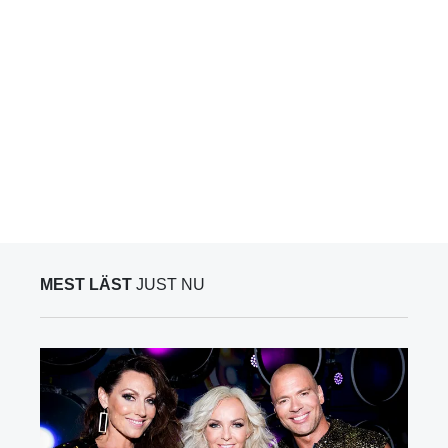
MEST LÄST
JUST NU