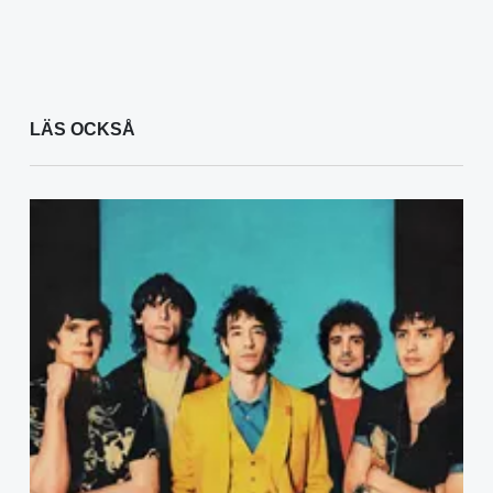
LÄS OCKSÅ