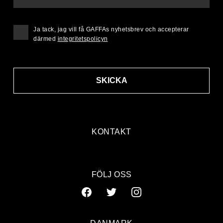
Ja tack, jag vill få GAFFAs nyhetsbrev och accepterar
därmed
integritetspolicyn
SKICKA
KONTAKT
FÖLJ OSS