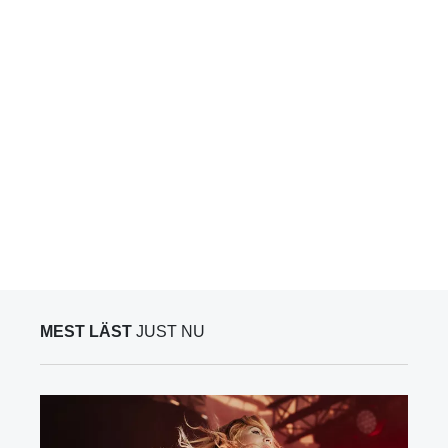
MEST LÄST
JUST NU